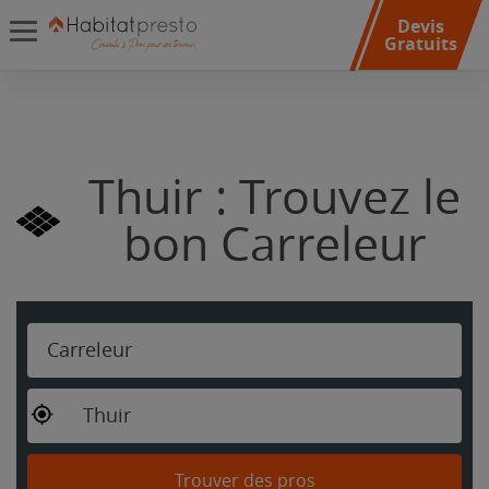
Devis
Gratuits
Thuir : Trouvez le
bon Carreleur
Carreleur
Thuir
Trouver des pros