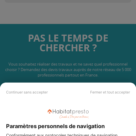
PAS LE TEMPS DE
CHERCHER ?
Vous souhaitez réaliser des travaux et ne savez quel professionnel
choisir ? Demandez des devis travaux
auprès de notre réseau de 5 000
professionnels partout en France.
Continuer sans accepter
Fermer et tout accepter
DEMANDER UN DEVIS
Paramètres personnels de navigation
Conformément aux protocoles techniques de navigation,