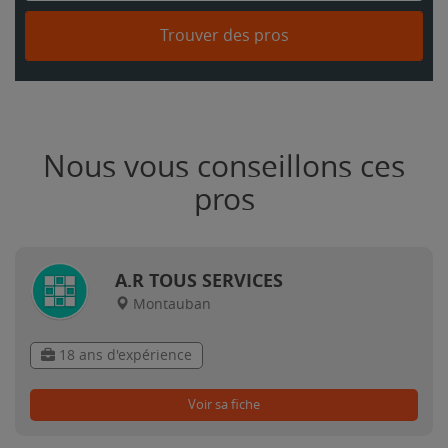
Trouver des pros
Nous vous conseillons ces
pros
A.R TOUS SERVICES
Montauban
18 ans d'expérience
Voir sa fiche