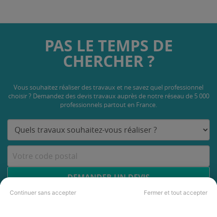
PAS LE TEMPS DE
CHERCHER ?
Vous souhaitez réaliser des travaux et ne savez quel professionnel
choisir ? Demandez des devis travaux
auprès de notre réseau de 5 000
professionnels partout en France.
DEMANDER UN DEVIS
Continuer sans accepter
Fermer et tout accepter