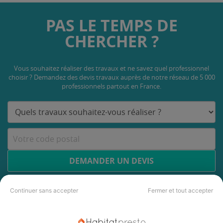
PAS LE TEMPS DE
CHERCHER ?
Vous souhaitez réaliser des travaux et ne savez quel professionnel
choisir ? Demandez des devis travaux
auprès de notre réseau de 5 000
professionnels partout en France.
DEMANDER UN DEVIS
Continuer sans accepter
Fermer et tout accepter
Les 2 autres Carreleurs pour