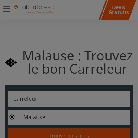
Devis
Gratuits
Malause : Trouvez
le bon Carreleur
Carreleur
Malause
Trouver des pros