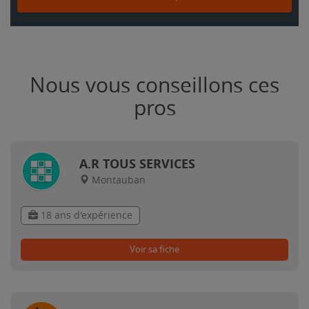
Nous vous conseillons ces
pros
A.R TOUS SERVICES
Montauban
18 ans d'expérience
Voir sa fiche