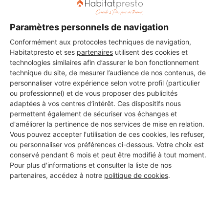
Paramètres personnels de navigation
Conformément aux protocoles techniques de navigation,
Les 1 autres Carreleurs pour
Habitatpresto et ses
partenaires
utilisent des cookies et
vos travaux à Carquefou
technologies similaires afin d’assurer le bon fonctionnement
technique du site, de mesurer l’audience de nos contenus, de
personnaliser votre expérience selon votre profil (particulier
ou professionnel) et de vous proposer des publicités
Adapth44
adaptées à vos centres d’intérêt. Ces dispositifs nous
permettent également de sécuriser vos échanges et
Carquefou
d'améliorer la pertinence de nos services de mise en relation.
Vous pouvez accepter l'utilisation de ces cookies, les refuser,
5 ans d'expérience
ou personnaliser vos préférences ci-dessous. Votre choix est
conservé pendant 6 mois et peut être modifié à tout moment.
Pour plus d'informations et consulter la liste de nos
Voir sa fiche
partenaires, accédez à notre
politique de cookies
.