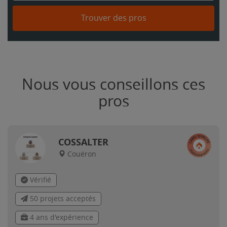
Trouver des pros
Nous vous conseillons ces
pros
COSSALTER
Couëron
Vérifié
50 projets acceptés
4 ans d'expérience