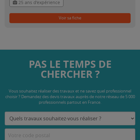
25 ans d'expérience
Voir sa fiche
PAS LE TEMPS DE
CHERCHER ?
Vous souhaitez réaliser des travaux et ne savez quel professionnel
choisir ? Demandez des devis travaux
auprès de notre réseau de 5 000
professionnels partout en France.