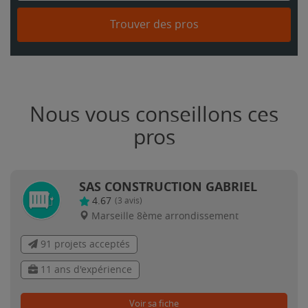
Trouver des pros
Nous vous conseillons ces
pros
SAS CONSTRUCTION GABRIEL
4.67
(
3
avis)
Marseille 8ème arrondissement
91 projets acceptés
11 ans d'expérience
Voir sa fiche