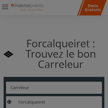
Devis
Gratuits
Forcalqueiret :
Trouvez le bon
Carreleur
Carreleur
Forcalqueiret