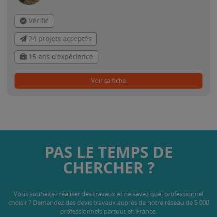
Vérifié
24 projets acceptés
15 ans d'expérience
Voir sa fiche
PAS LE TEMPS DE
CHERCHER ?
Vous souhaitez réaliser des travaux et ne savez quel professionnel
choisir ? Demandez des devis travaux
auprès de notre réseau de 5 000
professionnels partout en France.