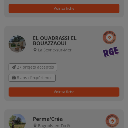
Voir sa fiche
EL OUADRASSI EL
BOUAZZAOUI
La Seyne-sur-Mer
27 projets acceptés
8 ans d'expérience
Voir sa fiche
Perma'Créa
Bagnols-en-Forêt