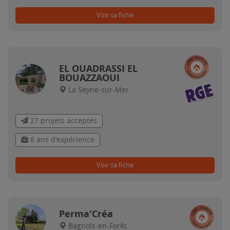
Voir sa fiche
EL OUADRASSI EL
BOUAZZAOUI
La Seyne-sur-Mer
27 projets acceptés
8 ans d'expérience
Voir sa fiche
Perma'Créa
Bagnols-en-Forêt