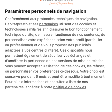
Paramètres personnels de navigation
Conformément aux protocoles techniques de navigation,
Habitatpresto et ses
partenaires
utilisent des cookies et
technologies similaires afin d’assurer le bon fonctionnement
DEMANDER UN DEVIS
technique du site, de mesurer l’audience de nos contenus, de
personnaliser votre expérience selon votre profil (particulier
ou professionnel) et de vous proposer des publicités
adaptées à vos centres d’intérêt. Ces dispositifs nous
permettent également de sécuriser vos échanges et
Les 1 autres Carreleurs pour
d'améliorer la pertinence de nos services de mise en relation.
Vous pouvez accepter l'utilisation de ces cookies, les refuser,
vos travaux à Tavernes
ou personnaliser vos préférences ci-dessous. Votre choix est
conservé pendant 6 mois et peut être modifié à tout moment.
Pour plus d'informations et consulter la liste de nos
partenaires, accédez à notre
politique de cookies
.
TAVERNES CONSTRUCTIONS
Tavernes
31 ans d'expérience