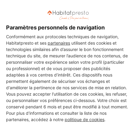
Paramètres personnels de navigation
Conformément aux protocoles techniques de navigation,
DEMANDER UN DEVIS
Habitatpresto et ses
partenaires
utilisent des cookies et
technologies similaires afin d’assurer le bon fonctionnement
technique du site, de mesurer l’audience de nos contenus, de
personnaliser votre expérience selon votre profil (particulier
ou professionnel) et de vous proposer des publicités
Les 2 autres Carreleurs pour
adaptées à vos centres d’intérêt. Ces dispositifs nous
permettent également de sécuriser vos échanges et
vos travaux à Villecroze
d'améliorer la pertinence de nos services de mise en relation.
Vous pouvez accepter l'utilisation de ces cookies, les refuser,
ou personnaliser vos préférences ci-dessous. Votre choix est
conservé pendant 6 mois et peut être modifié à tout moment.
MFTP
Pour plus d'informations et consulter la liste de nos
Villecroze
partenaires, accédez à notre
politique de cookies
.
7 ans d'expérience