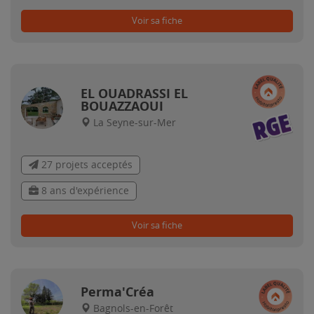
Voir sa fiche
EL OUADRASSI EL
BOUAZZAOUI
La Seyne-sur-Mer
27 projets acceptés
8 ans d'expérience
Voir sa fiche
Perma'Créa
Bagnols-en-Forêt