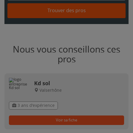
Trouver des pros
Nous vous conseillons ces
pros
Kd sol
Valserhône
3 ans d'expérience
Voir sa fiche