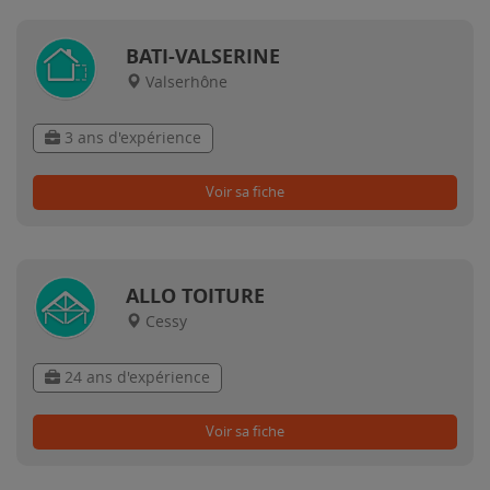
BATI-VALSERINE
Valserhône
3 ans d'expérience
Voir sa fiche
ALLO TOITURE
Cessy
24 ans d'expérience
Voir sa fiche