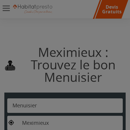
Devis
Gratuits
Meximieux :
Trouvez le bon
Menuisier
Menuisier
Meximieux