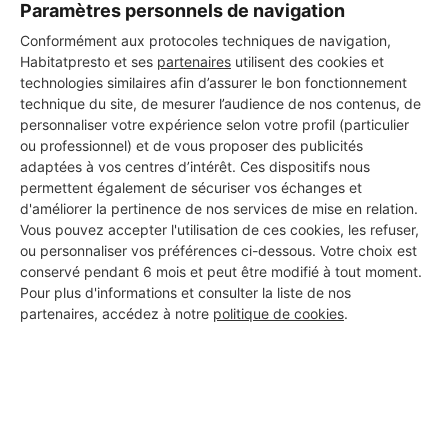
Paramètres personnels de navigation
Voir sa fiche
Conformément aux protocoles techniques de navigation,
Habitatpresto et ses
partenaires
utilisent des cookies et
technologies similaires afin d’assurer le bon fonctionnement
technique du site, de mesurer l’audience de nos contenus, de
personnaliser votre expérience selon votre profil (particulier
SAFIMAR ELEC
ou professionnel) et de vous proposer des publicités
Meximieux
adaptées à vos centres d’intérêt. Ces dispositifs nous
permettent également de sécuriser vos échanges et
12 ans d'expérience
d'améliorer la pertinence de nos services de mise en relation.
Vous pouvez accepter l'utilisation de ces cookies, les refuser,
ou personnaliser vos préférences ci-dessous. Votre choix est
Voir sa fiche
conservé pendant 6 mois et peut être modifié à tout moment.
Pour plus d'informations et consulter la liste de nos
partenaires, accédez à notre
politique de cookies
.
OPEN ME SERRURERIE
Meximieux
6 ans d'expérience