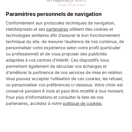
vos travaux à Viriat
Paramètres personnels de navigation
Conformément aux protocoles techniques de navigation,
XAVIER DIOGO JORGE
Habitatpresto et ses
partenaires
utilisent des cookies et
technologies similaires afin d’assurer le bon fonctionnement
Viriat
technique du site, de mesurer l’audience de nos contenus, de
personnaliser votre expérience selon votre profil (particulier
7 ans d'expérience
ou professionnel) et de vous proposer des publicités
adaptées à vos centres d’intérêt. Ces dispositifs nous
Voir sa fiche
permettent également de sécuriser vos échanges et
d'améliorer la pertinence de nos services de mise en relation.
Vous pouvez accepter l'utilisation de ces cookies, les refuser,
ou personnaliser vos préférences ci-dessous. Votre choix est
conservé pendant 6 mois et peut être modifié à tout moment.
RPS01PLOMBERIE
Pour plus d'informations et consulter la liste de nos
Viriat
partenaires, accédez à notre
politique de cookies
.
7 ans d'expérience
Voir sa fiche