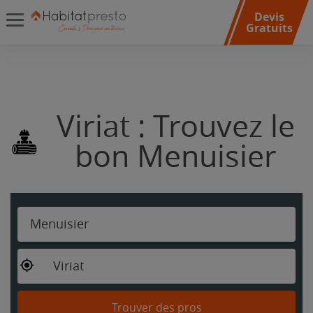
Devis
Gratuits
Viriat : Trouvez le
bon Menuisier
Menuisier
Viriat
Trouver des pros