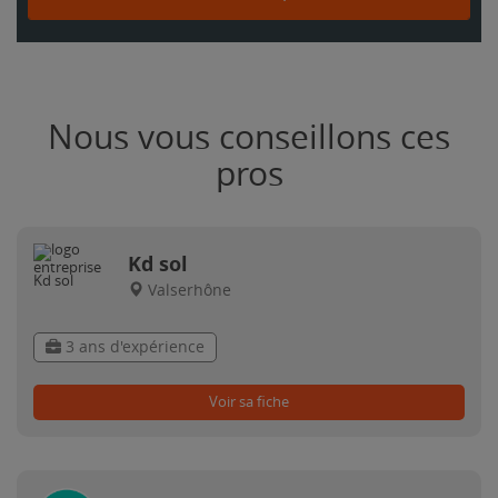
Nous vous conseillons ces
pros
Kd sol
Valserhône
3 ans d'expérience
Voir sa fiche