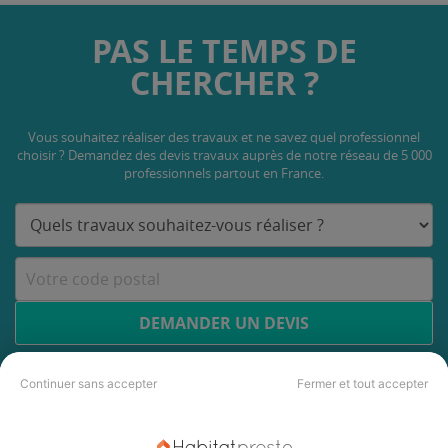
PAS LE TEMPS DE
CHERCHER ?
Vous souhaitez réaliser des travaux et ne savez quel professionnel
choisir ? Demandez des devis travaux
auprès de notre réseau de 5 000
professionnels partout en France.
DEMANDER UN DEVIS
Continuer sans accepter
Fermer et tout accepter
Les 3 autres Menuisiers pour