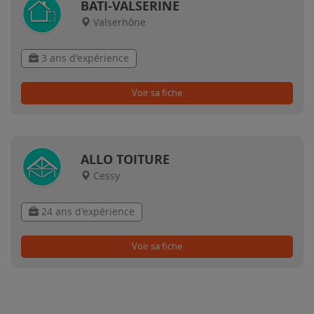
BATI-VALSERINE
Valserhône
3 ans d'expérience
Voir sa fiche
ALLO TOITURE
Cessy
24 ans d'expérience
Voir sa fiche