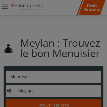
Devis
Gratuits
Meylan : Trouvez
le bon Menuisier
Menuisier
Meylan
Trouver des pros