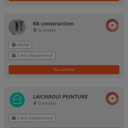
Kb construction
Grenoble
Vérifié
3 ans d'expérience
Voir sa fiche
LAICHAOUI PEINTURE
Échirolles
5 ans d'expérience