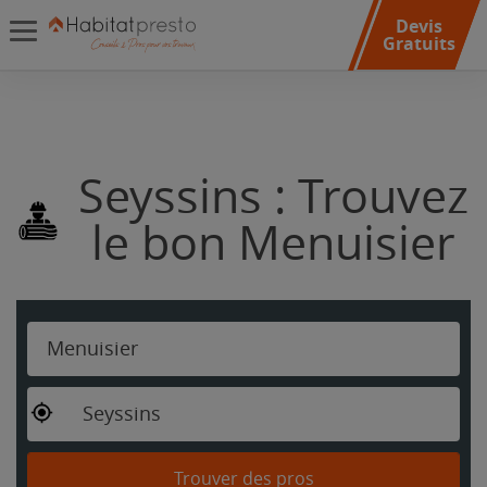
Devis
Gratuits
Seyssins : Trouvez
le bon Menuisier
Menuisier
Seyssins
Trouver des pros