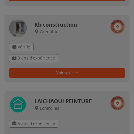
Kb construction
Grenoble
Vérifié
3 ans d'expérience
Voir sa fiche
LAICHAOUI PEINTURE
Échirolles
5 ans d'expérience