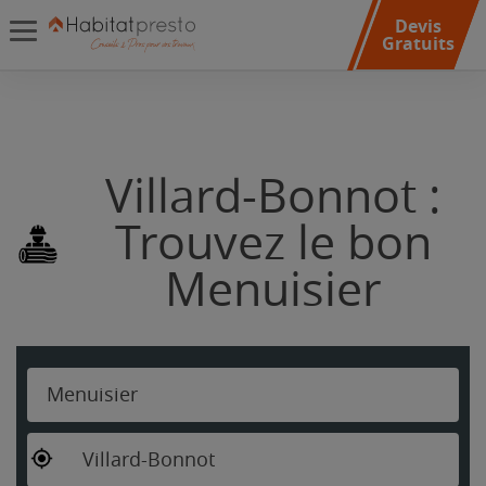
Devis
Gratuits
Villard-Bonnot :
Trouvez le bon
Menuisier
Menuisier
Villard-Bonnot