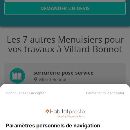
DEMANDER UN DEVIS
Les 7 autres Menuisiers pour
vos travaux à Villard-Bonnot
serrurerie pose service
Villard-Bonnot
Continuer sans accepter
Fermer et tout accepter
16 ans d'expérience
Voir sa fiche
Paramètres personnels de navigation