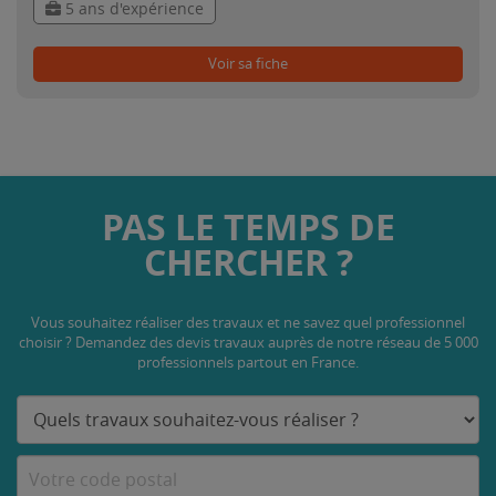
5 ans d'expérience
Voir sa fiche
PAS LE TEMPS DE
CHERCHER ?
Vous souhaitez réaliser des travaux et ne savez quel professionnel
choisir ? Demandez des devis travaux
auprès de notre réseau de 5 000
professionnels partout en France.