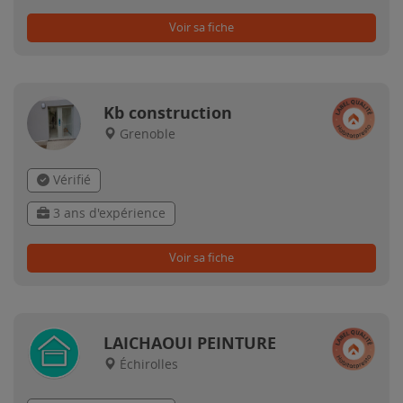
Voir sa fiche
Kb construction
Grenoble
Vérifié
3 ans d'expérience
Voir sa fiche
LAICHAOUI PEINTURE
Échirolles