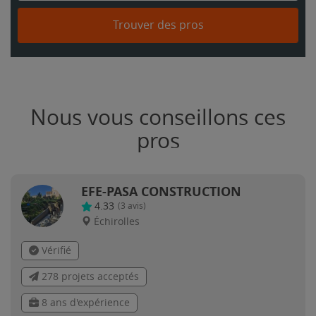
Trouver des pros
Nous vous conseillons ces
pros
EFE-PASA CONSTRUCTION
4.33
(
3
avis)
Échirolles
Vérifié
278 projets acceptés
8 ans d'expérience