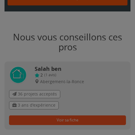
Nous vous conseillons ces
pros
Salah ben
2
(
1
avis)
Abergement-la-Ronce
36 projets acceptés
3 ans d'expérience
Voir sa fiche