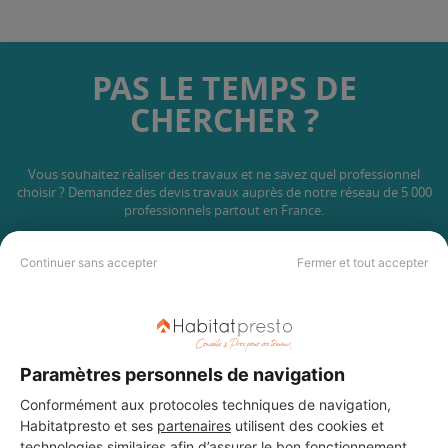
PAS LE TEMPS DE
CHERCHER ?
Vous souhaitez réaliser des travaux et ne savez quel professionnel
choisir ? Demandez des devis travaux
auprès de notre réseau de 5 000
professionnels partout en France.
Continuer sans accepter
Fermer et tout accepter
DEMANDER UN DEVIS
Paramètres personnels de navigation
Conformément aux protocoles techniques de navigation,
Habitatpresto et ses
partenaires
utilisent des cookies et
technologies similaires afin d’assurer le bon fonctionnement