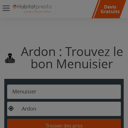
Devis
Gratuits
Ardon : Trouvez le
bon Menuisier
Menuisier
Ardon
Trouver des pros