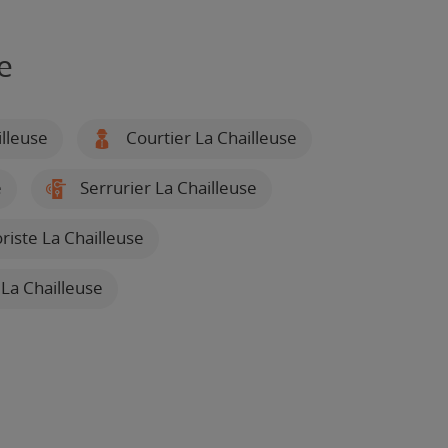
e
lleuse
Courtier La Chailleuse
e
Serrurier La Chailleuse
riste La Chailleuse
 La Chailleuse