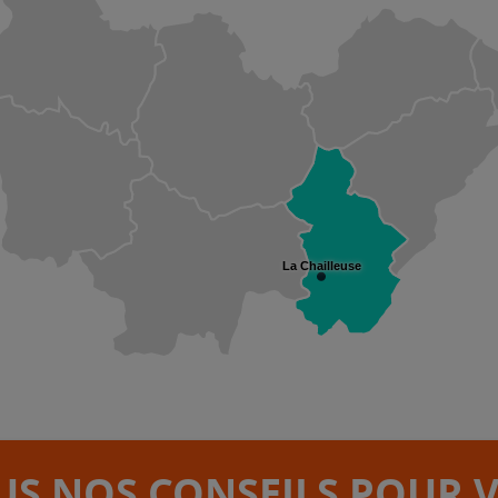
La Chailleuse
S NOS CONSEILS POUR 