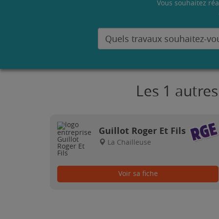
Vous souhaitez réa
Les 1 autres
Guillot Roger Et Fils
La Chailleuse
Voir sa fiche