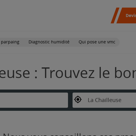
Devi
 parpaing
Diagnostic humidité
Qui pose une vmc
leuse : Trouvez le b
La Chailleuse