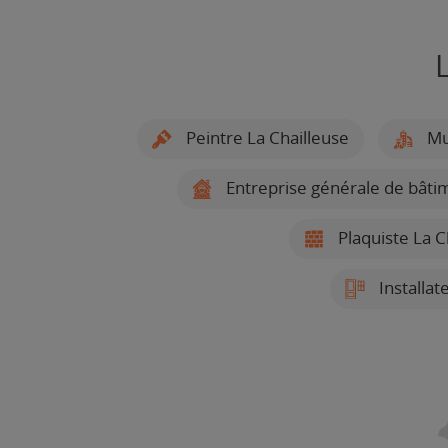
Peintre La Chailleuse
Mul
Entreprise générale de bâtim
Plaquiste La C
Installat