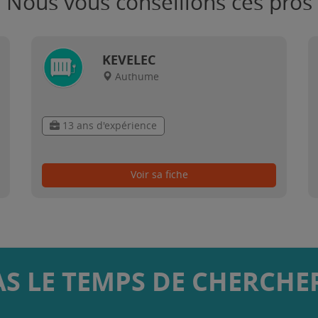
Nous vous conseillons ces pros
KEVELEC
Authume
13 ans d'expérience
Voir sa fiche
AS LE TEMPS DE CHERCHER