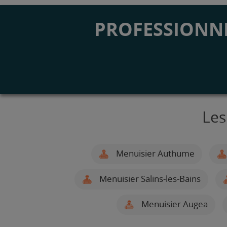
PROFESSIONNE
Les
Menuisier Authume
Menuisier Salins-les-Bains
Menuisier Augea