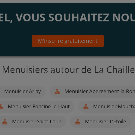
L, VOUS SOUHAITEZ NOU
M'inscrire gratuitement
 Menuisiers autour de La Chaill
Menuisier Arlay
Menuisier Abergement-la-Ro
Menuisier Foncine-le-Haut
Menuisier Mouch
Menuisier Saint-Loup
Menuisier L'Étoile