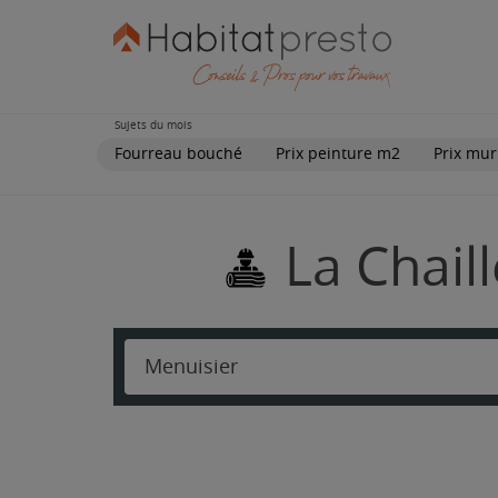
Sujets du mois
Fourreau bouché
Prix peinture m2
Prix mur
La Chail
Menuisier