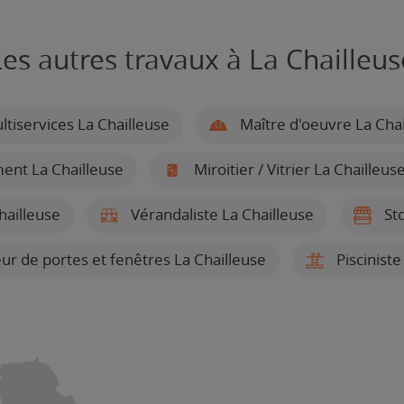
Les autres travaux à La Chailleus
tiservices La Chailleuse
Maître d'oeuvre La Chai
ent La Chailleuse
Miroitier / Vitrier La Chailleus
hailleuse
Vérandaliste La Chailleuse
Sto
eur de portes et fenêtres La Chailleuse
Pisciniste