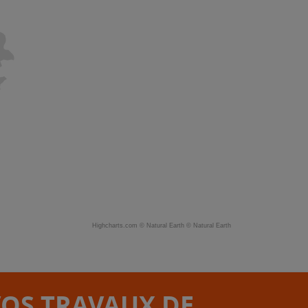
Highcharts.com ©
Natural Earth
©
Natural Earth
VOS TRAVAUX DE