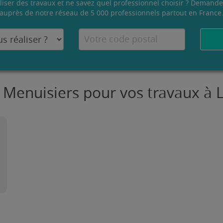
liser des travaux et ne savez quel professionnel choisir ? Demande
auprès de notre réseau de 5 000 professionnels partout en France
 Menuisiers pour vos travaux à 