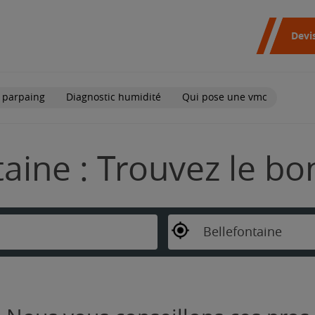
Devi
 parpaing
Diagnostic humidité
Qui pose une vmc
taine : Trouvez le b
Bellefontaine