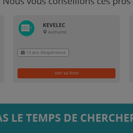
Nous vous conseillons ces pros
KEVELEC
Authume
13 ans d'expérience
Voir sa fiche
AS LE TEMPS DE CHERCHER