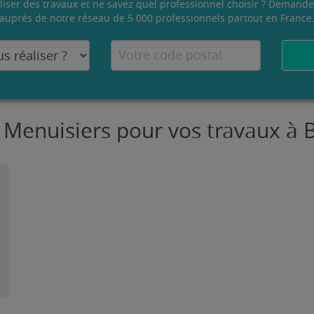
liser des travaux et ne savez quel professionnel choisir ? Demande
auprès de notre réseau de 5 000 professionnels partout en France
 Menuisiers pour vos travaux à 