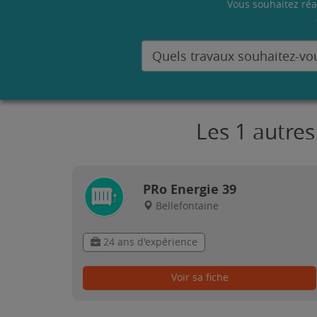
Vous souhaitez réa
Les 1 autres
PRo Energie 39
Bellefontaine
24 ans d'expérience
Voir sa fiche