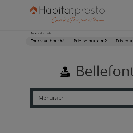
Sujets du mois
Fourreau bouché
Prix peinture m2
Prix mur
Bellefon
Menuisier