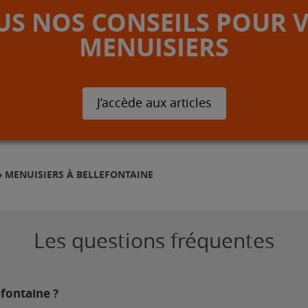
S NOS CONSEILS POUR 
MENUISIERS
J’accède aux articles
MENUISIERS À BELLEFONTAINE
Les questions fréquentes
efontaine ?