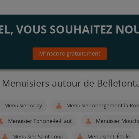
L, VOUS SOUHAITEZ NOU
M'inscrire gratuitement
 Menuisiers autour de Bellefont
Menuisier Arlay
Menuisier Abergement-la-Ro
Menuisier Foncine-le-Haut
Menuisier Mouch
Menuisier Saint-Loup
Menuisier L'Étoile