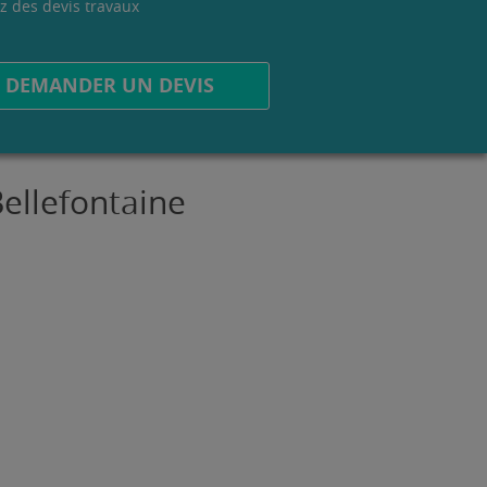
z des devis travaux
.
DEMANDER UN DEVIS
Bellefontaine