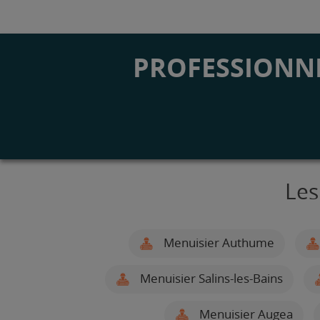
PROFESSIONNE
Les
Menuisier Authume
Menuisier Salins-les-Bains
Menuisier Augea