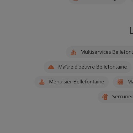
Multiservices Bellefon
Maître d'oeuvre Bellefontaine
Menuisier Bellefontaine
Ma
Serrurier