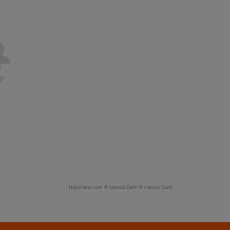
Highcharts.com ©
Natural Earth
©
Natural Earth