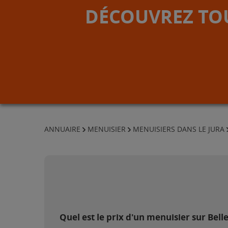
DÉCOUVREZ TOU
ANNUAIRE
MENUISIER
MENUISIERS DANS LE JURA
Quel est le prix d'un menuisier sur Bell