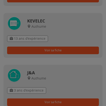
KEVELEC
Authume
13 ans d'expérience
Voir sa fiche
J&A
Authume
3 ans d'expérience
Voir sa fiche