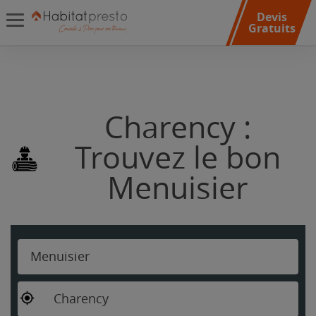
Devis
Gratuits
Charency :
Trouvez le bon
Menuisier
Menuisier
Charency