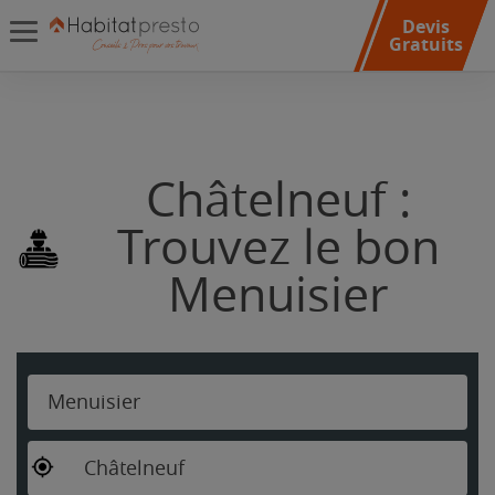
Devis
Gratuits
Châtelneuf :
Trouvez le bon
Menuisier
Menuisier
Châtelneuf