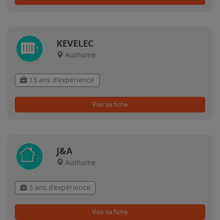
KEVELEC
Authume
13 ans d'expérience
Voir sa fiche
J&A
Authume
3 ans d'expérience
Voir sa fiche