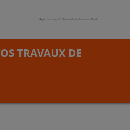
Highcharts.com ©
Natural Earth
©
Natural Earth
VOS TRAVAUX DE