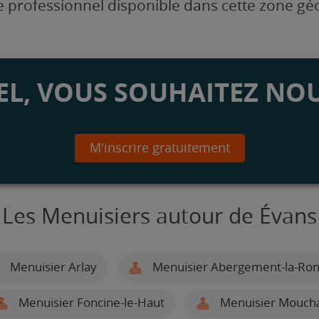
 professionnel disponible dans cette zone g
L, VOUS SOUHAITEZ NOU
M'inscrire gratuitement
Les Menuisiers autour de Évans
Menuisier Arlay
Menuisier Abergement-la-Ro
Menuisier Foncine-le-Haut
Menuisier Mouch