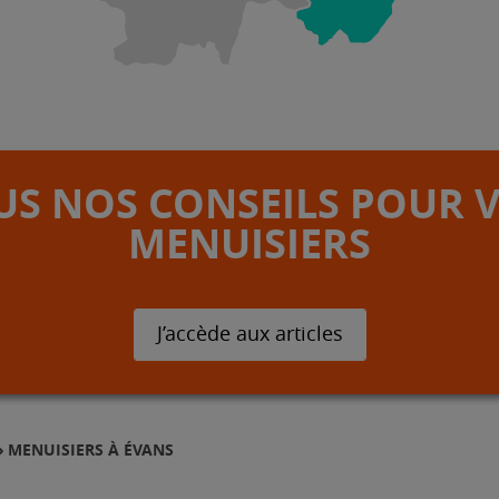
S NOS CONSEILS POUR 
MENUISIERS
J’accède aux articles
MENUISIERS À ÉVANS