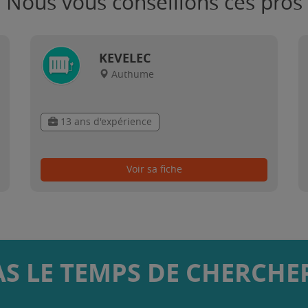
Nous vous conseillons ces pros
KEVELEC
Authume
13 ans d'expérience
Voir sa fiche
AS LE TEMPS DE CHERCHER