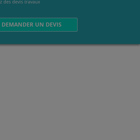
z des devis travaux
.
DEMANDER UN DEVIS