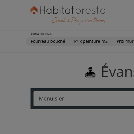
Sujets du mois
Fourreau bouché
Prix peinture m2
Prix mur
Évan
Menuisier