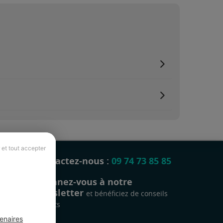
 et tout accepter
Contactez-nous :
09 74 73 85 85
Abonnez-vous à notre
newsletter
et bénéficiez de conseils
gratuits
enaires