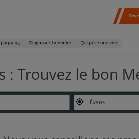
Devi
 parpaing
Diagnostic humidité
Qui pose une vmc
s : Trouvez le bon M
Évans