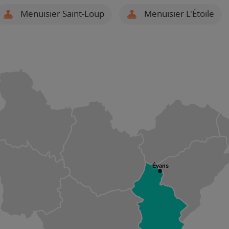
Menuisier Saint-Loup
Menuisier L'Étoile
Évans