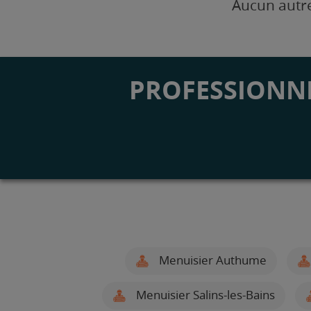
Aucun autre
PROFESSIONNE
Menuisier Authume
Menuisier Salins-les-Bains