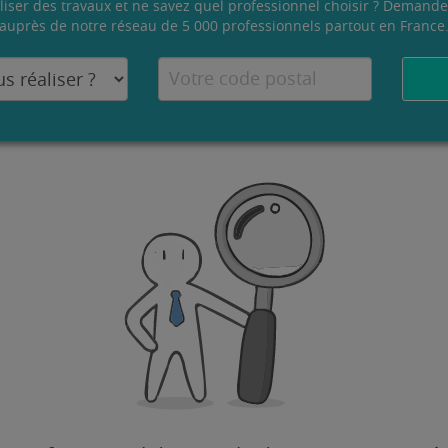
liser des travaux et ne savez quel professionnel choisir ? Demande
auprès de notre réseau de 5 000 professionnels partout en France