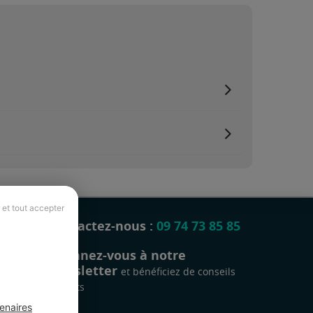
 et tout accepter
Contactez-nous :
09 74 73 85 85
Abonnez-vous à notre
newsletter
et bénéficiez de conseils
gratuits
enaires