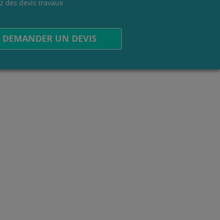
z des devis travaux
.
DEMANDER UN DEVIS