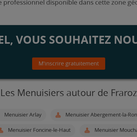
 professionnel disponible dans cette zone g
L, VOUS SOUHAITEZ NOU
M'inscrire gratuitement
Les Menuisiers autour de Fraroz
Menuisier Arlay
Menuisier Abergement-la-Ro
Menuisier Foncine-le-Haut
Menuisier Mouch