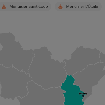
Menuisier Saint-Loup
Menuisier L'Étoile
Fraroz