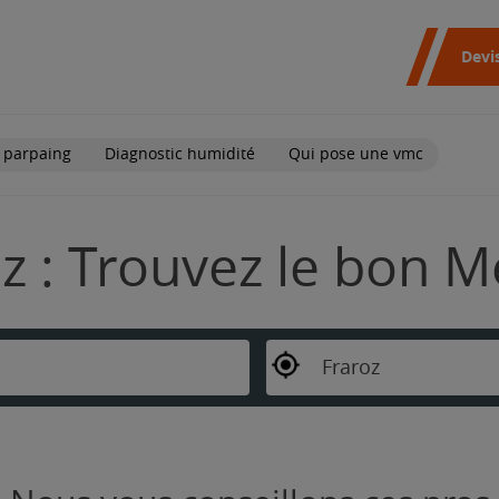
Devi
 parpaing
Diagnostic humidité
Qui pose une vmc
z : Trouvez le bon M
Fraroz