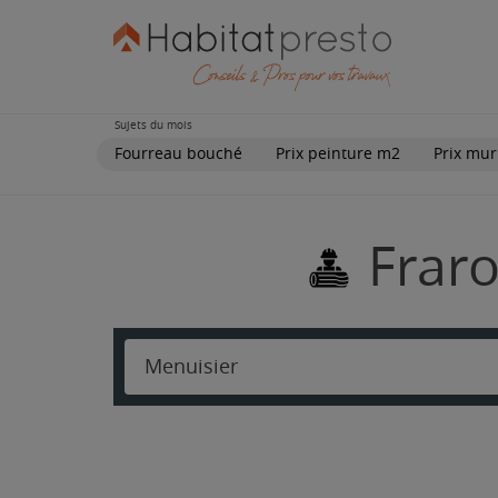
Sujets du mois
Fourreau bouché
Prix peinture m2
Prix mur
Fraro
Menuisier