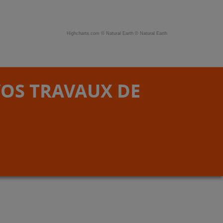
Highcharts.com ©
Natural Earth
©
Natural Earth
VOS TRAVAUX DE