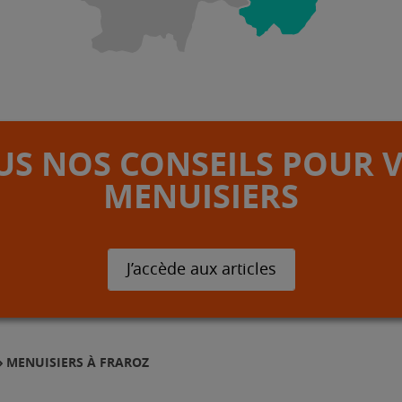
S NOS CONSEILS POUR 
MENUISIERS
J’accède aux articles
MENUISIERS À FRAROZ