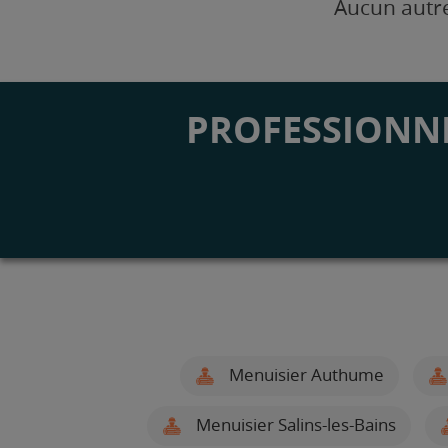
Aucun autre
PROFESSIONNE
Menuisier Authume
Menuisier Salins-les-Bains