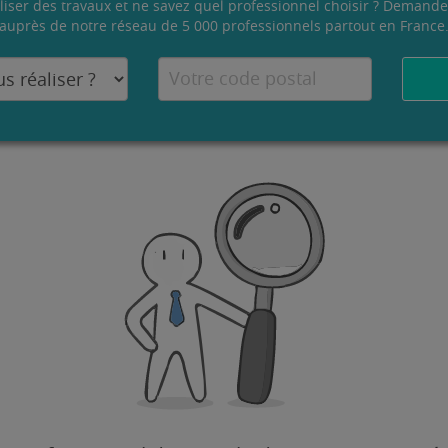
liser des travaux et ne savez quel professionnel choisir ? Demande
auprès de notre réseau de 5 000 professionnels partout en France