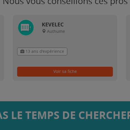
Nous vous conseillons ces pros
KEVELEC
Authume
13 ans d'expérience
Voir sa fiche
AS LE TEMPS DE CHERCHER