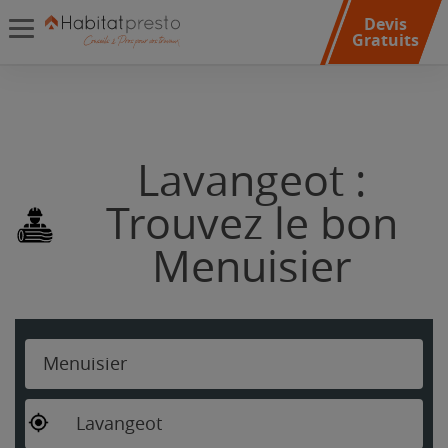
Devis
Gratuits
Lavangeot :
Trouvez le bon
Menuisier
Menuisier
Lavangeot