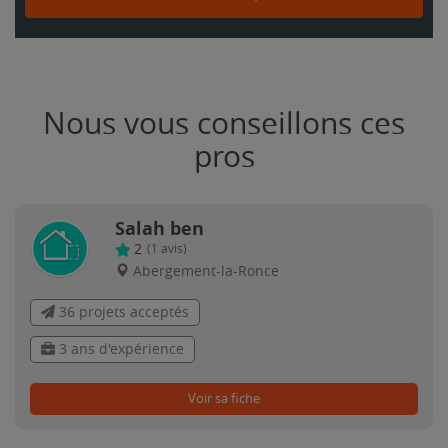
Nous vous conseillons ces
pros
Salah ben
2
(
1
avis)
Abergement-la-Ronce
36 projets acceptés
3 ans d'expérience
Voir sa fiche