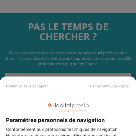
PAS LE TEMPS DE
CHERCHER ?
Vous souhaitez réaliser des travaux et ne savez quel professionnel
choisir ? Demandez des devis travaux
auprès de notre réseau de 5 000
professionnels partout en France.
Continuer sans accepter
Fermer et tout accepter
DEMANDER UN DEVIS
Paramètres personnels de navigation
Conformément aux protocoles techniques de navigation,
Habitatpresto et ses
partenaires
utilisent des cookies et