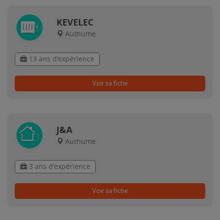
KEVELEC
Authume
13 ans d'expérience
Voir sa fiche
J&A
Authume
3 ans d'expérience
Voir sa fiche