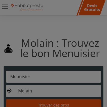
Devis
Gratuits
Molain : Trouvez
le bon Menuisier
Menuisier
Molain
Trouver des pros