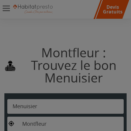
Devis
Gratuits
Montfleur :
Trouvez le bon
Menuisier
Menuisier
Montfleur