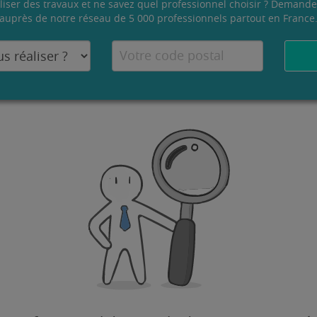
liser des travaux et ne savez quel professionnel choisir ? Demande
auprès de notre réseau de 5 000 professionnels partout en France