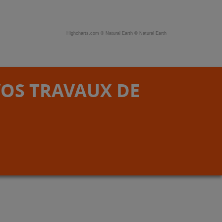
Highcharts.com ©
Natural Earth
©
Natural Earth
VOS TRAVAUX DE