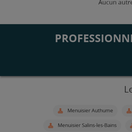
Aucun autre
PROFESSIONNE
L
Menuisier Authume
Menuisier Salins-les-Bains