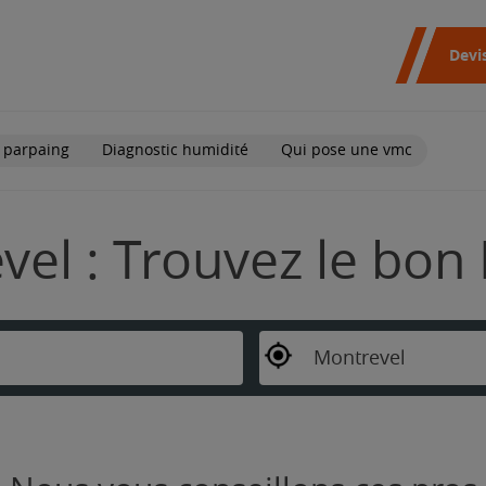
Devi
 parpaing
Diagnostic humidité
Qui pose une vmc
vel : Trouvez le bon
Montrevel