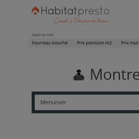
Sujets du mois
Fourreau bouché
Prix peinture m2
Prix mur
Montre
Menuisier