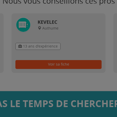
Nous vous conseillons ces pros
KEVELEC
Authume
13 ans d'expérience
Voir sa fiche
AS LE TEMPS DE CHERCHER