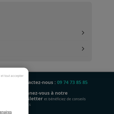
 et tout accepter
Contactez-nous :
09 74 73 85 85
Abonnez-vous à notre
newsletter
et bénéficiez de conseils
gratuits
enaires