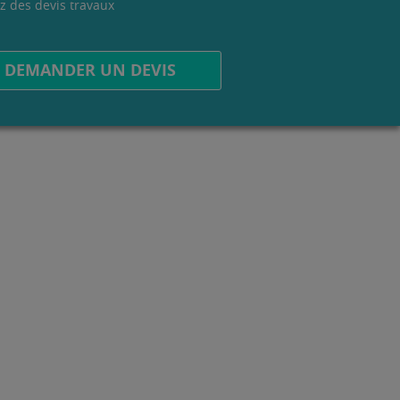
z des devis travaux
.
DEMANDER UN DEVIS