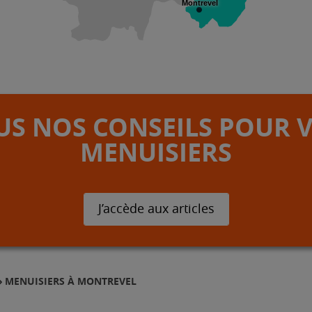
Montrevel
S NOS CONSEILS POUR 
MENUISIERS
J’accède aux articles
MENUISIERS À MONTREVEL