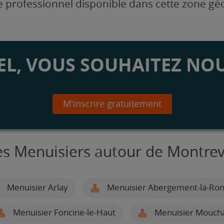
 professionnel disponible dans cette zone g
L, VOUS SOUHAITEZ NOU
M'inscrire gratuitement
es Menuisiers autour de Montrev
Menuisier Arlay
Menuisier Abergement-la-Ro
Menuisier Foncine-le-Haut
Menuisier Mouch