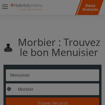
Devis
Gratuits
Morbier : Trouvez
le bon Menuisier
Menuisier
Morbier
Trouver des pros