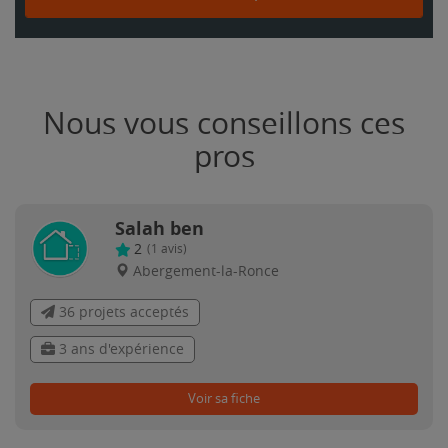
Nous vous conseillons ces
pros
Salah ben
2
(
1
avis)
Abergement-la-Ronce
36 projets acceptés
3 ans d'expérience
Voir sa fiche