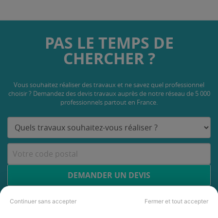
PAS LE TEMPS DE
CHERCHER ?
Vous souhaitez réaliser des travaux et ne savez quel professionnel
choisir ? Demandez des devis travaux
auprès de notre réseau de 5 000
professionnels partout en France.
DEMANDER UN DEVIS
Continuer sans accepter
Fermer et tout accepter