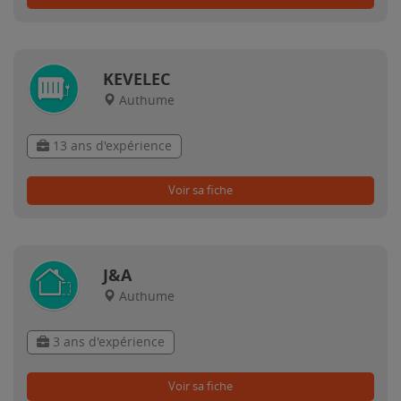
KEVELEC
Authume
13 ans d'expérience
Voir sa fiche
J&A
Authume
3 ans d'expérience
Voir sa fiche