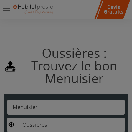
Devis
Gratuits
Oussières :
Trouvez le bon
Menuisier
Menuisier
Oussières