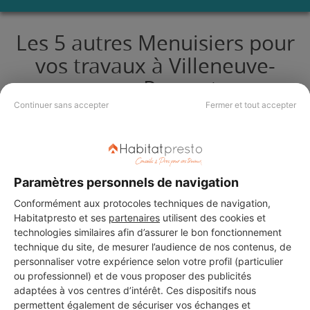
Les 5 autres Menuisiers pour
vos travaux à Villeneuve-
sous-Pymont
Continuer sans accepter
Fermer et tout accepter
gt rénovation
Villeneuve-sous-Pymont
Paramètres personnels de navigation
9 ans d'expérience
Conformément aux protocoles techniques de navigation,
Habitatpresto et ses
partenaires
utilisent des cookies et
Voir sa fiche
technologies similaires afin d’assurer le bon fonctionnement
technique du site, de mesurer l’audience de nos contenus, de
personnaliser votre expérience selon votre profil (particulier
ou professionnel) et de vous proposer des publicités
adaptées à vos centres d’intérêt. Ces dispositifs nous
Dsm
permettent également de sécuriser vos échanges et