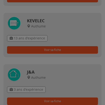
KEVELEC
Authume
13 ans d'expérience
Voir sa fiche
J&A
Authume
3 ans d'expérience
Voir sa fiche