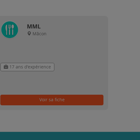
MML
Mâcon
17 ans d'expérience
Voir sa fiche