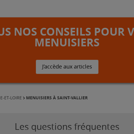
S NOS CONSEILS POUR 
MENUISIERS
J’accède aux articles
MENUISIERS À SAINT-VALLIER
E-ET-LOIRE
Les questions fréquentes