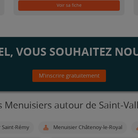
Voir sa fiche
L, VOUS SOUHAITEZ NOU
M'inscrire gratuitement
s Menuisiers autour de Saint-Vall
 Saint-Rémy
Menuisier Châtenoy-le-Royal