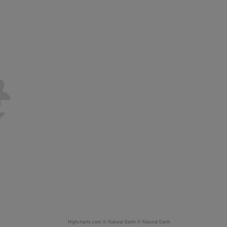
Highcharts.com ©
Natural Earth
©
Natural Earth