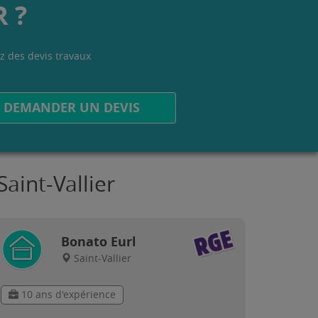
 ?
z des devis travaux
.
DEMANDER UN DEVIS
aint-Vallier
Bonato Eurl
Saint-Vallier
10 ans d'expérience