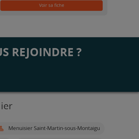
Voir sa fiche
S REJOINDRE ?
ier
Menuisier Saint-Martin-sous-Montaigu