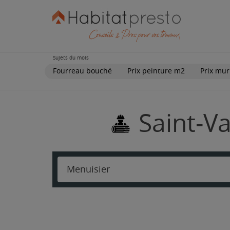
Sujets du mois
Fourreau bouché
Prix peinture m2
Prix mur
Saint-Va
Menuisier