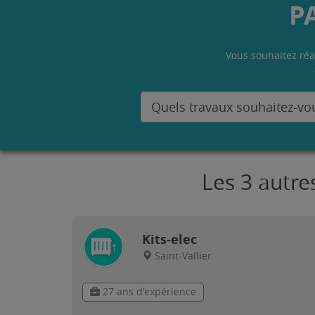
P
Vous souhaitez réa
Les 3 autre
Kits-elec
Saint-Vallier
27 ans d'expérience