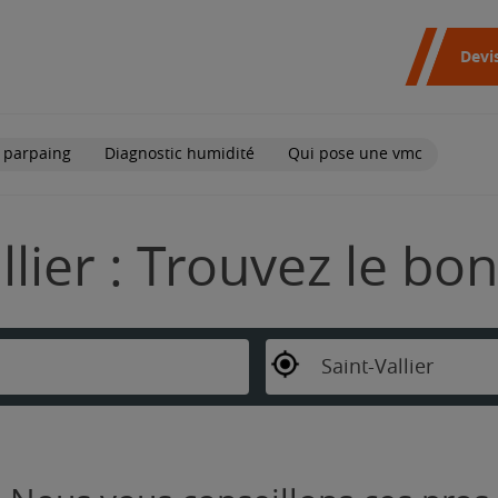
Devi
 parpaing
Diagnostic humidité
Qui pose une vmc
llier : Trouvez le bo
Saint-Vallier