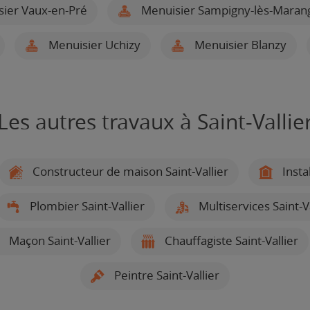
ier Vaux-en-Pré
Menuisier Sampigny-lès-Maran
Menuisier Uchizy
Menuisier Blanzy
Les autres travaux à Saint-Vallie
Constructeur de maison Saint-Vallier
Instal
Plombier Saint-Vallier
Multiservices Saint-Va
Maçon Saint-Vallier
Chauffagiste Saint-Vallier
Peintre Saint-Vallier