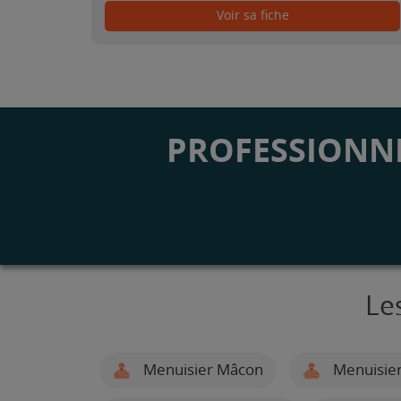
Voir sa fiche
PROFESSIONNE
Le
Menuisier Mâcon
Menuisier