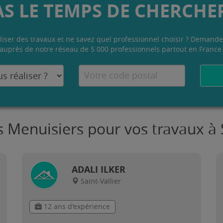
AS LE TEMPS DE CHERCHER
liser des travaux et ne savez quel professionnel choisir ? Demande
auprès de notre réseau de 5 000 professionnels partout en France
s Menuisiers pour vos travaux à S
ADALI ILKER
Saint-Vallier
12 ans d'expérience