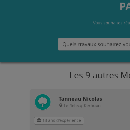
P
Vous souhaitez réa
Les 9 autres M
Tanneau Nicolas
Le Relecq-Kerhuon
13 ans d'expérience