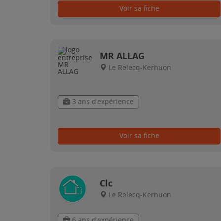
Voir sa fiche
MR ALLAG
Le Relecq-Kerhuon
3 ans d'expérience
Voir sa fiche
Clc
Le Relecq-Kerhuon
6 ans d'expérience