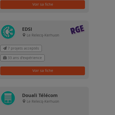
Voir sa fiche
EDSI
Le Relecq-Kerhuon
7 projets acceptés
33 ans d'expérience
Voir sa fiche
Douali Télécom
Le Relecq-Kerhuon