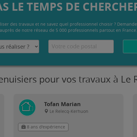
AS LE TEMPS DE CHERCHER
liser des travaux et ne savez quel professionnel choisir ? Demande
auprès de notre réseau de 5 000 professionnels partout en France
enuisiers pour vos travaux à Le
Tofan Marian
Le Relecq-Kerhuon
8 ans d'expérience