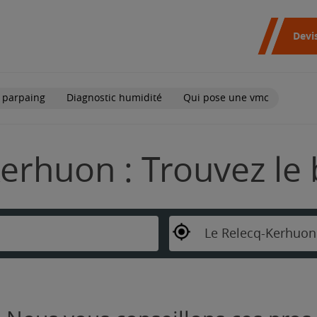
Devi
 parpaing
Diagnostic humidité
Qui pose une vmc
erhuon : Trouvez le
Le Relecq-Kerhuon