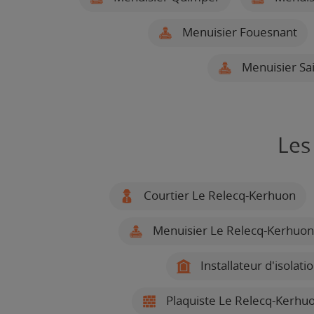
Menuisier Fouesnant
Menuisier Sai
Les
Courtier Le Relecq-Kerhuon
Menuisier Le Relecq-Kerhuon
Installateur d'isolat
Plaquiste Le Relecq-Kerhu