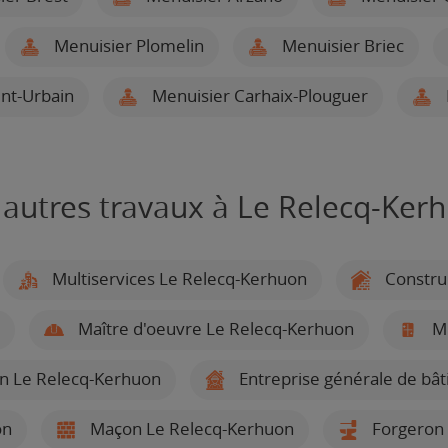
Menuisier Plomelin
Menuisier Briec
nt-Urbain
Menuisier Carhaix-Plouguer
 autres travaux à Le Relecq-Ker
Multiservices Le Relecq-Kerhuon
Constru
Maître d'oeuvre Le Relecq-Kerhuon
Mi
ion Le Relecq-Kerhuon
Entreprise générale de bâ
on
Maçon Le Relecq-Kerhuon
Forgeron 