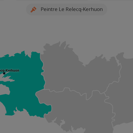
Peintre Le Relecq-Kerhuon
ecq-Kerhuon