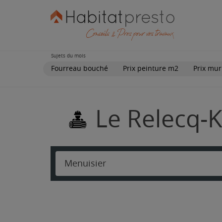
Sujets du mois
Fourreau bouché
Prix peinture m2
Prix mur
Le Relecq-K
Menuisier