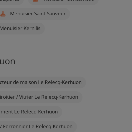
Menuisier Saint-Sauveur
Menuisier Kernilis
huon
cteur de maison Le Relecq-Kerhuon
roitier / Vitrier Le Relecq-Kerhuon
timent Le Relecq-Kerhuon
/ Ferronnier Le Relecq-Kerhuon