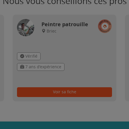
Nous vous conseillons ces pros
Peintre patrouille
Briec
Vérifié
7 ans d'expérience
Voir sa fiche