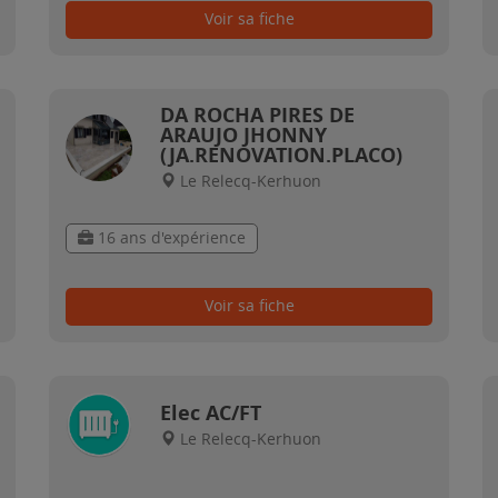
Voir sa fiche
DA ROCHA PIRES DE
ARAUJO JHONNY
(JA.RENOVATION.PLACO)
Le Relecq-Kerhuon
16 ans d'expérience
Voir sa fiche
Elec AC/FT
Le Relecq-Kerhuon