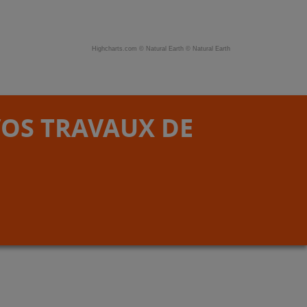
Highcharts.com ©
Natural Earth
©
Natural Earth
VOS TRAVAUX DE