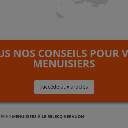
S NOS CONSEILS POUR 
MENUISIERS
J’accède aux articles
MENUISIERS À LE RELECQ-KERHUON
TÈRE