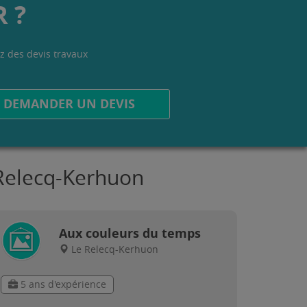
 ?
z des devis travaux
.
DEMANDER UN DEVIS
 Relecq-Kerhuon
Aux couleurs du temps
Le Relecq-Kerhuon
5 ans d'expérience