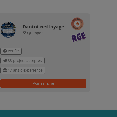
Dantot nettoyage
Quimper
Vérifié
33 projets acceptés
17 ans d'expérience
Voir sa fiche