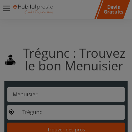
Devis
Gratuits
Trégunc : Trouvez
le bon Menuisier
Menuisier
Trégunc
Trouver des pros