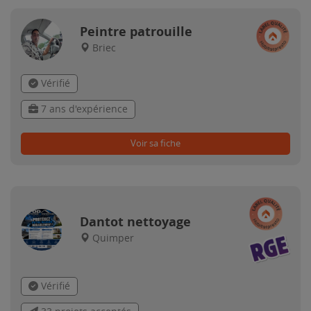
Peintre patrouille
Briec
Vérifié
7 ans d'expérience
Voir sa fiche
Dantot nettoyage
Quimper
Vérifié