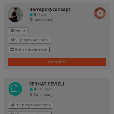
Ben’epoxyconcept
5
(
1
avis)
Strasbourg
Vérifié
51 projets acceptés
8 ans d'expérience
Voir sa fiche
SERHAT CEVIZLI
4.17
(
6
avis)
Strasbourg
282 projets acceptés