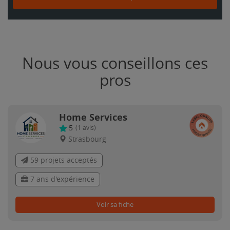
Nous vous conseillons ces
pros
Home Services
5
(
1
avis)
Strasbourg
59 projets acceptés
7 ans d'expérience
Voir sa fiche