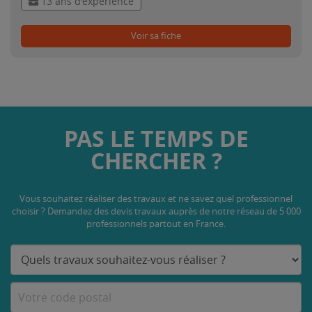
13 ans d'expérience
Voir sa fiche
PAS LE TEMPS DE
CHERCHER ?
Vous souhaitez réaliser des travaux et ne savez quel professionnel
choisir ? Demandez des devis travaux
auprès de notre réseau de 5 000
professionnels partout en France.