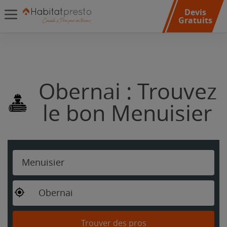
Devis
Gratuits
Obernai : Trouvez
le bon Menuisier
Menuisier
Obernai
Trouver des pros