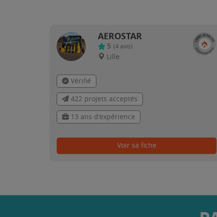
AEROSTAR
5
(
4
avis)
Lille
Vérifié
422 projets acceptés
13 ans d'expérience
Voir sa fiche