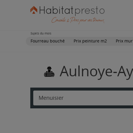
Sujets du mois
Fourreau bouché
Prix peinture m2
Prix mur
Aulnoye-Ay
Menuisier