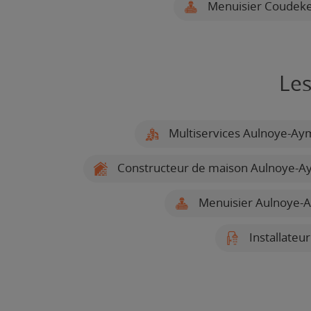
Menuisier Coudek
Les
Multiservices Aulnoye-Ay
Constructeur de maison Aulnoye-A
Menuisier Aulnoye-
Installateu