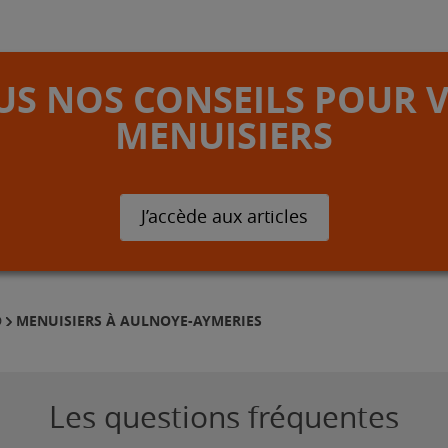
S NOS CONSEILS POUR 
MENUISIERS
J’accède aux articles
MENUISIERS À AULNOYE-AYMERIES
D
Les questions fréquentes