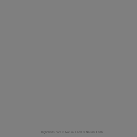
Highcharts.com ©
Natural Earth
©
Natural Earth