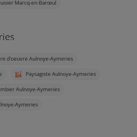
isier Marcq-en-Barœul
ries
re d'oeuvre Aulnoye-Aymeries
s
Paysagiste Aulnoye-Aymeries
mbier Aulnoye-Aymeries
ulnoye-Aymeries