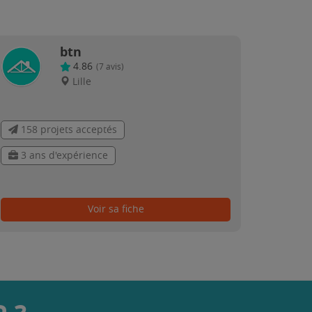
btn
4.86
(
7
avis)
Lille
158 projets acceptés
3 ans d'expérience
Voir sa fiche