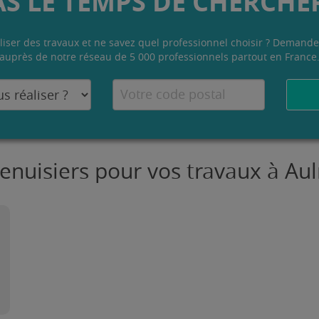
AS LE TEMPS DE CHERCHER
liser des travaux et ne savez quel professionnel choisir ? Demande
auprès de notre réseau de 5 000 professionnels partout en France
enuisiers pour vos travaux à A