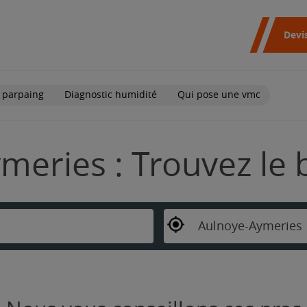
Devi
 parpaing
Diagnostic humidité
Qui pose une vmc
meries : Trouvez le
Aulnoye-Aymeries