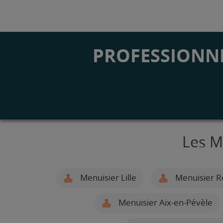
PROFESSIONNE
Les M
Menuisier Lille
Menuisier R
Menuisier Aix-en-Pévèle