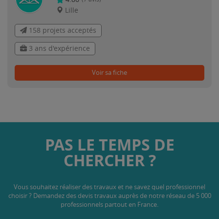
Lille
158 projets acceptés
3 ans d'expérience
Voir sa fiche
PAS LE TEMPS DE
CHERCHER ?
Vous souhaitez réaliser des travaux et ne savez quel professionnel
choisir ? Demandez des devis travaux
auprès de notre réseau de 5 000
professionnels partout en France.