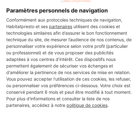
Paramètres personnels de navigation
Voir sa fiche
Conformément aux protocoles techniques de navigation,
Habitatpresto et ses
partenaires
utilisent des cookies et
technologies similaires afin d’assurer le bon fonctionnement
technique du site, de mesurer l’audience de nos contenus, de
Gosselin Hervé
personnaliser votre expérience selon votre profil (particulier
Somain
ou professionnel) et de vous proposer des publicités
adaptées à vos centres d’intérêt. Ces dispositifs nous
permettent également de sécuriser vos échanges et
11 ans d'expérience
d'améliorer la pertinence de nos services de mise en relation.
Vous pouvez accepter l'utilisation de ces cookies, les refuser,
Voir sa fiche
ou personnaliser vos préférences ci-dessous. Votre choix est
conservé pendant 6 mois et peut être modifié à tout moment.
Pour plus d'informations et consulter la liste de nos
partenaires, accédez à notre
politique de cookies
.
Éco travaux
Somain
9 ans d'expérience