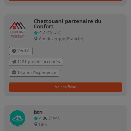
Chettouani partenaire du
Confort
4.7
(
20
avis)
Coudekerque-Branche
Vérifié
1181 projets acceptés
14 ans d'expérience
Voir sa fiche
btn
4.86
(
7
avis)
Lille