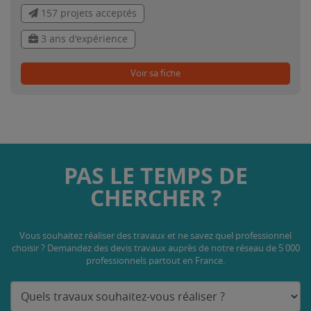
157 projets acceptés
3 ans d'expérience
Voir sa fiche
PAS LE TEMPS DE
CHERCHER ?
Vous souhaitez réaliser des travaux et ne savez quel professionnel
choisir ? Demandez des devis travaux
auprès de notre réseau de 5 000
professionnels partout en France.