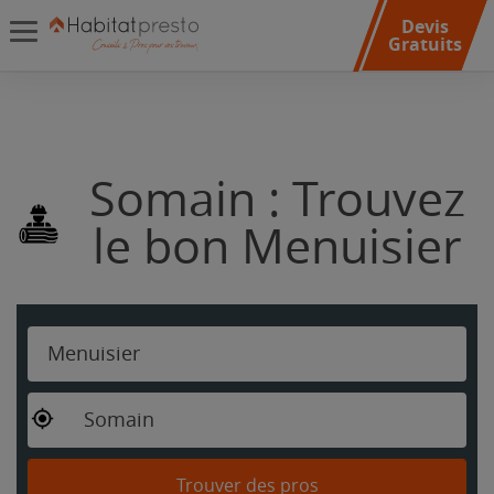
Devis
Gratuits
Somain : Trouvez
le bon Menuisier
Menuisier
Somain
Trouver des pros