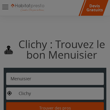
Devis
Gratuits
Clichy : Trouvez le
bon Menuisier
Menuisier
Clichy
Trouver des pros