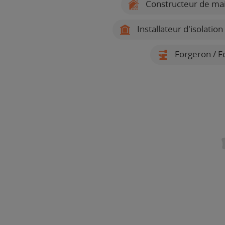
Constructeur de ma
Installateur d'isolati
Forgeron / F