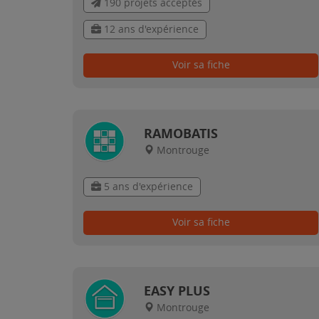
190 projets acceptés
12 ans d'expérience
Voir sa fiche
RAMOBATIS
Montrouge
5 ans d'expérience
Voir sa fiche
EASY PLUS
Montrouge