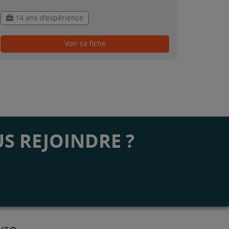
14 ans d'expérience
Voir sa fiche
S REJOINDRE ?