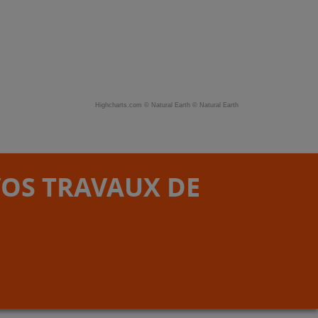
Highcharts.com ©
Natural Earth
©
Natural Earth
VOS TRAVAUX DE