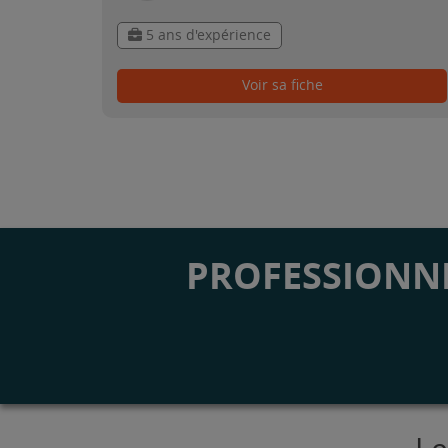
5 ans d'expérience
Voir sa fiche
PROFESSIONNE