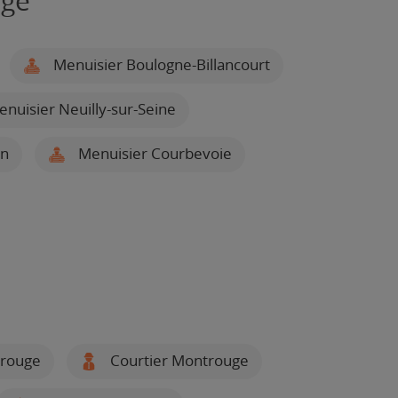
uge
Menuisier Boulogne-Billancourt
nuisier Neuilly-sur-Seine
on
Menuisier Courbevoie
trouge
Courtier Montrouge