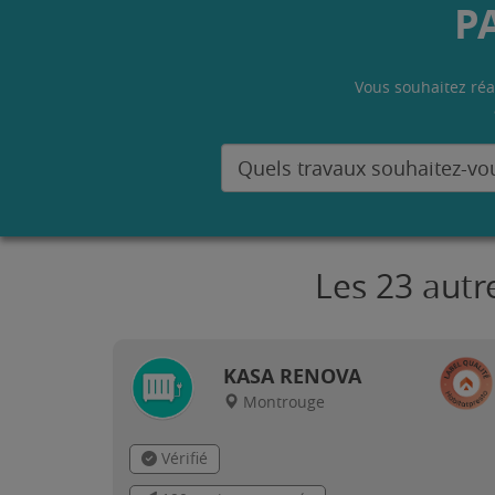
P
Vous souhaitez réa
Les 23 autr
KASA RENOVA
Montrouge
Vérifié