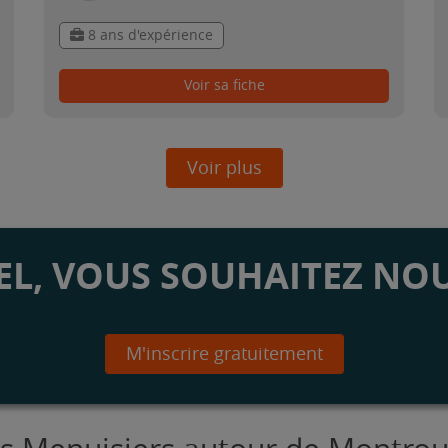
8 ans d'expérience
Voir sa fiche
Voir plus
L, VOUS SOUHAITEZ NOU
M'inscrire gratuitement