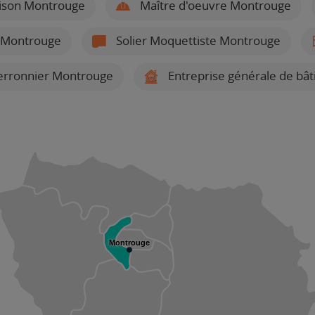
ison Montrouge
Maître d'oeuvre Montrouge
on Montrouge
Solier Moquettiste Montrouge
erronnier Montrouge
Entreprise générale de bâ
Montrouge