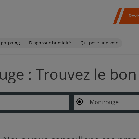
Devi
 parpaing
Diagnostic humidité
Qui pose une vmc
ge : Trouvez le bon
Montrouge