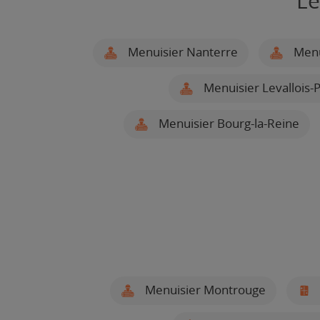
Le
Menuisier Nanterre
Menui
Menuisier Levallois-
Menuisier Bourg-la-Reine
Menuisier Montrouge