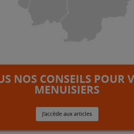
S NOS CONSEILS POUR 
MENUISIERS
J’accède aux articles