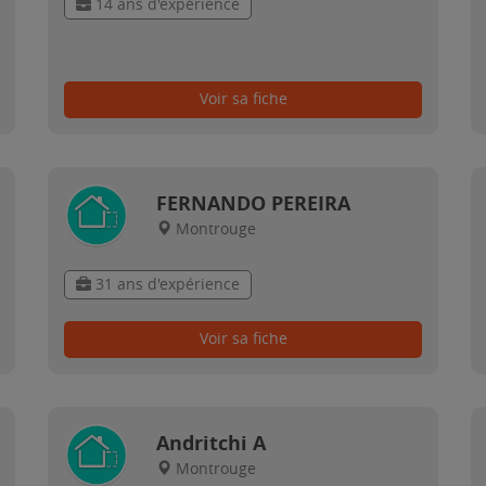
14 ans d'expérience
Voir sa fiche
FERNANDO PEREIRA
Montrouge
31 ans d'expérience
Voir sa fiche
Andritchi A
Montrouge