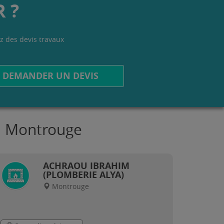
 ?
z des devis travaux
.
DEMANDER UN DEVIS
 à Montrouge
ACHRAOU IBRAHIM
(PLOMBERIE ALYA)
Montrouge