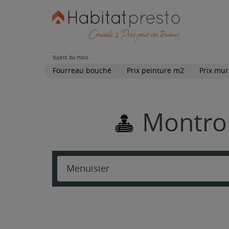
Sujets du mois
Fourreau bouché
Prix peinture m2
Prix mur
Montrou
Menuisier