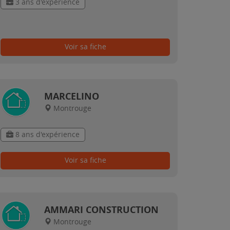
3 ans d'expérience
Voir sa fiche
MARCELINO
Montrouge
8 ans d'expérience
Voir sa fiche
AMMARI CONSTRUCTION
Montrouge