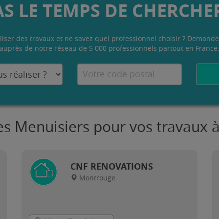
AS LE TEMPS DE CHERCHER
liser des travaux et ne savez quel professionnel choisir ? Demande
auprès de notre réseau de 5 000 professionnels partout en France
es Menuisiers pour vos travaux
CNF RENOVATIONS
Montrouge