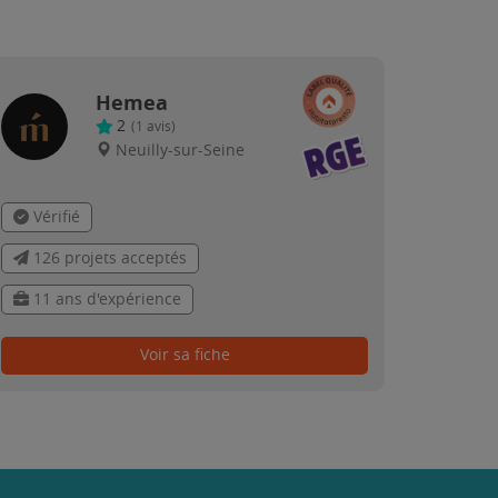
Hemea
2
(
1
avis)
Neuilly-sur-Seine
Vérifié
126 projets acceptés
11 ans d'expérience
Voir sa fiche