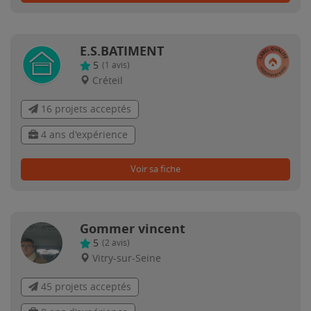
E.S.BATIMENT
5
(
1
avis)
Créteil
16 projets acceptés
4 ans d'expérience
Voir sa fiche
Gommer vincent
5
(
2
avis)
Vitry-sur-Seine
45 projets acceptés