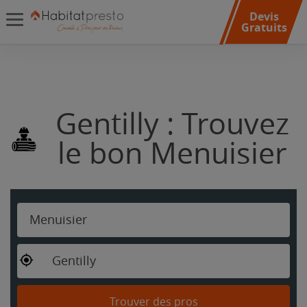
Devis
Gratuits
Gentilly : Trouvez
le bon Menuisier
Menuisier
Gentilly
Trouver des pros