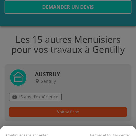
DEMANDER UN DEVIS
Les 15 autres Menuisiers
pour vos travaux à Gentilly
AUSTRUY
Gentilly
15 ans d'expérience
Voir sa fiche
Continuer sans accepter
Fermer et tout accepter