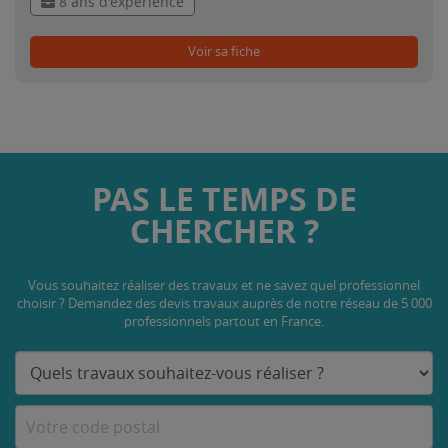
8 ans d'expérience
Voir sa fiche
PAS LE TEMPS DE
CHERCHER ?
Vous souhaitez réaliser des travaux et ne savez quel professionnel
choisir ? Demandez des devis travaux
auprès de notre réseau de 5 000
professionnels partout en France.