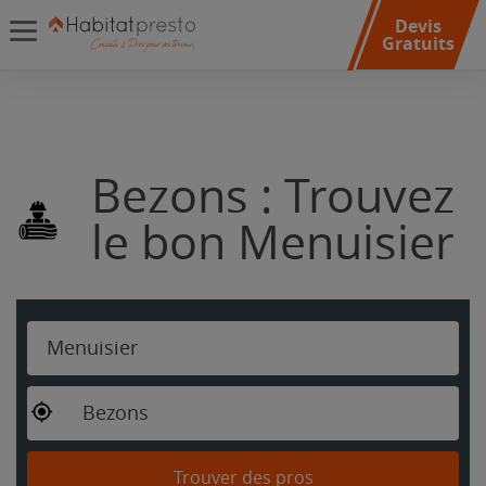
Devis
Gratuits
Bezons : Trouvez
le bon Menuisier
Menuisier
Bezons
Trouver des pros