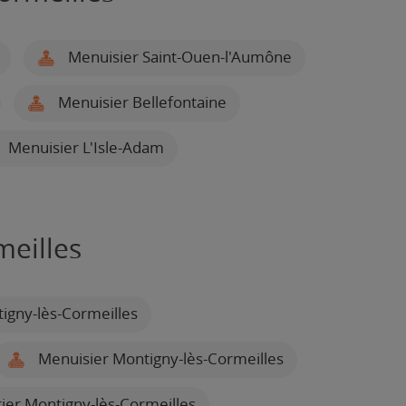
Menuisier Saint-Ouen-l'Aumône
Menuisier Bellefontaine
Menuisier L'Isle-Adam
meilles
igny-lès-Cormeilles
Menuisier Montigny-lès-Cormeilles
trier Montigny-lès-Cormeilles