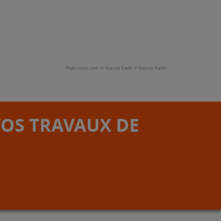
Highcharts.com ©
Natural Earth
©
Natural Earth
VOS TRAVAUX DE