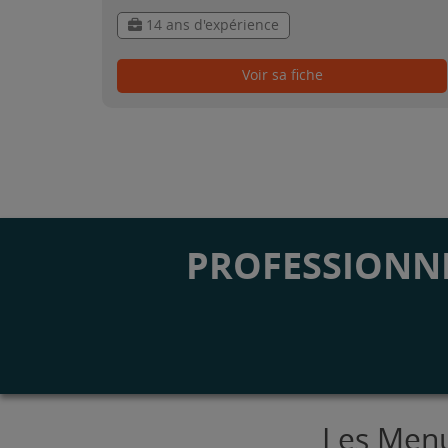
14 ans d'expérience
Voir sa fiche
PROFESSIONNE
Les Menu