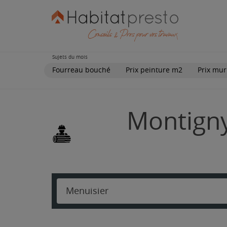
Sujets du mois
Fourreau bouché
Prix peinture m2
Prix mur
Montigny
Menuisier