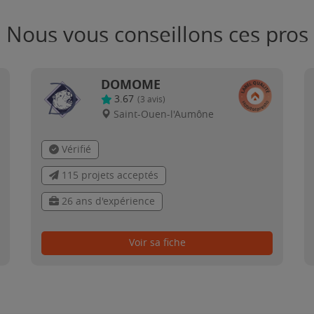
Nous vous conseillons ces pros
DOMOME
3.67
(
3
avis)
Saint-Ouen-l'Aumône
Vérifié
115 projets acceptés
26 ans d'expérience
Voir sa fiche