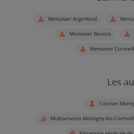
Menuisier Argenteuil
Menuis
Menuisier Bezons
Menuisier Cormeill
Les au
Courtier Monti
Multiservices Montigny-lès-Cormeil
Entreprise générale de