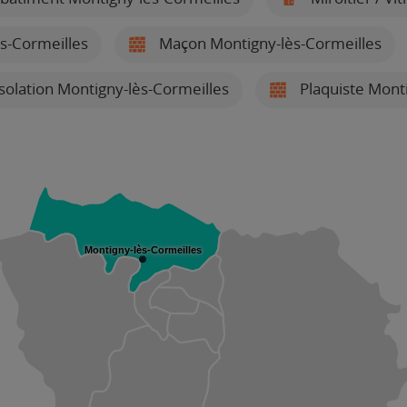
s-Cormeilles
Maçon Montigny-lès-Cormeilles
isolation Montigny-lès-Cormeilles
Plaquiste Monti
Montigny-lès-Cormeilles