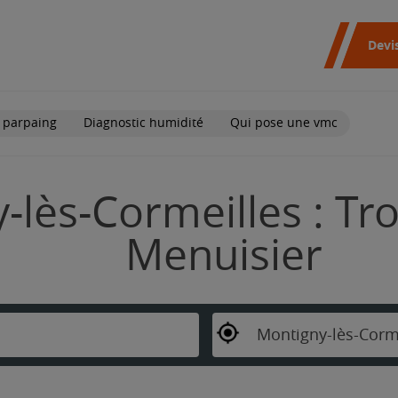
Devi
 parpaing
Diagnostic humidité
Qui pose une vmc
-lès-Cormeilles : Tr
Menuisier