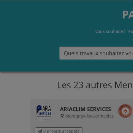
P
Vous souhaitez réa
Les 23 autres Men
ARIACLIM SERVICES
Montigny-lès-Cormeilles
9 projets acceptés