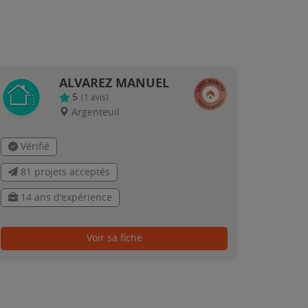
ALVAREZ MANUEL
5
(
1
avis)
Argenteuil
Vérifié
81 projets acceptés
14 ans d'expérience
Voir sa fiche