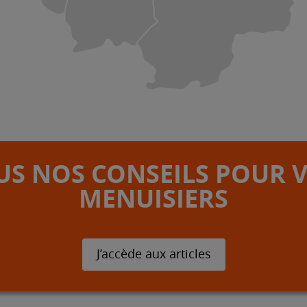
S NOS CONSEILS POUR 
MENUISIERS
J’accède aux articles