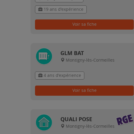
19 ans d'expérience
Voir sa fiche
GLM BAT
Montigny-lès-Cormeilles
4 ans d'expérience
Voir sa fiche
QUALI POSE
Montigny-lès-Cormeilles