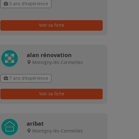
5 ans d'expérience
Voir sa fiche
alan rénovation
Montigny-lès-Cormeilles
7 ans d'expérience
Voir sa fiche
aribat
Montigny-lès-Cormeilles