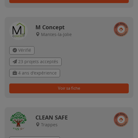
M Concept
Mantes-la-Jolie
Vérifié
23 projets acceptés
4 ans d'expérience
Voir sa fiche
CLEAN SAFE
Trappes