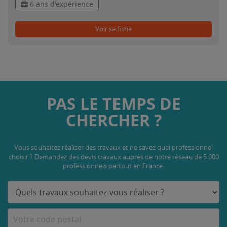
6 ans d'expérience
Voir sa fiche
PAS LE TEMPS DE
CHERCHER ?
Vous souhaitez réaliser des travaux et ne savez quel professionnel
choisir ? Demandez des devis travaux
auprès de notre réseau de 5 000
professionnels partout en France.