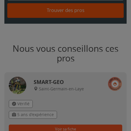
Trouver des pros
Nous vous conseillons ces
pros
SMART-GEO
Saint-Germain-en-Laye
Vérifié
5 ans d'expérience
Voir sa fiche