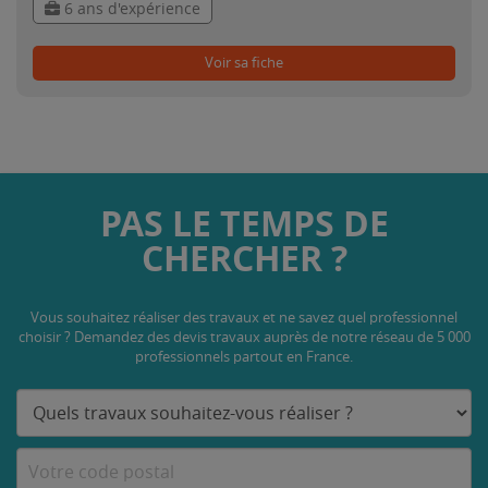
6 ans d'expérience
Voir sa fiche
PAS LE TEMPS DE
CHERCHER ?
Vous souhaitez réaliser des travaux et ne savez quel professionnel
choisir ? Demandez des devis travaux
auprès de notre réseau de 5 000
professionnels partout en France.