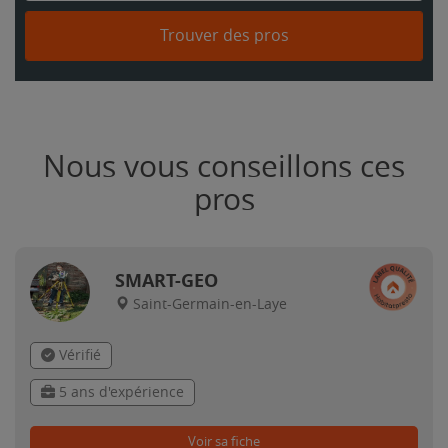
Trouver des pros
Nous vous conseillons ces
pros
SMART-GEO
Saint-Germain-en-Laye
Vérifié
5 ans d'expérience
Voir sa fiche