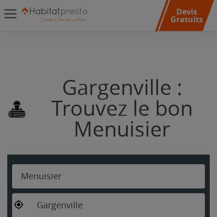
Devis
Gratuits
Gargenville :
Trouvez le bon
Menuisier
Menuisier
Gargenville