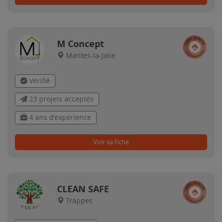
M Concept
Mantes-la-Jolie
Vérifié
23 projets acceptés
4 ans d'expérience
Voir sa fiche
CLEAN SAFE
Trappes