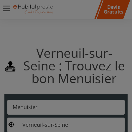
Devis
Gratuits
Verneuil-sur-
Seine : Trouvez le
bon Menuisier
Menuisier
Verneuil-sur-Seine