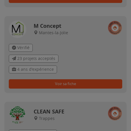
M Concept
Mantes-la-Jolie
Vérifié
23 projets acceptés
4 ans d'expérience
Voir sa fiche
CLEAN SAFE
Trappes