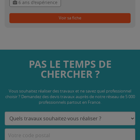
6 ans d'expérience
Voir sa fiche
PAS LE TEMPS DE
CHERCHER ?
Vous souhaitez réaliser des travaux et ne savez quel professionnel
choisir ? Demandez des devis travaux
auprès de notre réseau de 5 000
professionnels partout en France.