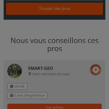
Trouver des pros
Nous vous conseillons ces
pros
SMART-GEO
Saint-Germain-en-Laye
Vérifié
5 ans d'expérience
Voir sa fiche