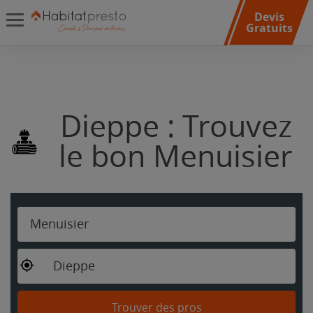
Devis
Gratuits
Dieppe : Trouvez
le bon Menuisier
Menuisier
Dieppe
Trouver des pros