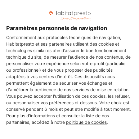
DMG
Paramètres personnels de navigation
Dieppe
Conformément aux protocoles techniques de navigation,
Habitatpresto et ses
partenaires
utilisent des cookies et
technologies similaires afin d’assurer le bon fonctionnement
12 ans d'expérience
technique du site, de mesurer l’audience de nos contenus, de
personnaliser votre expérience selon votre profil (particulier
Voir sa fiche
ou professionnel) et de vous proposer des publicités
adaptées à vos centres d’intérêt. Ces dispositifs nous
permettent également de sécuriser vos échanges et
d'améliorer la pertinence de nos services de mise en relation.
GM MACONNERIE
Vous pouvez accepter l'utilisation de ces cookies, les refuser,
ou personnaliser vos préférences ci-dessous. Votre choix est
Dieppe
conservé pendant 6 mois et peut être modifié à tout moment.
Pour plus d'informations et consulter la liste de nos
6 ans d'expérience
partenaires, accédez à notre
politique de cookies
.
Voir sa fiche