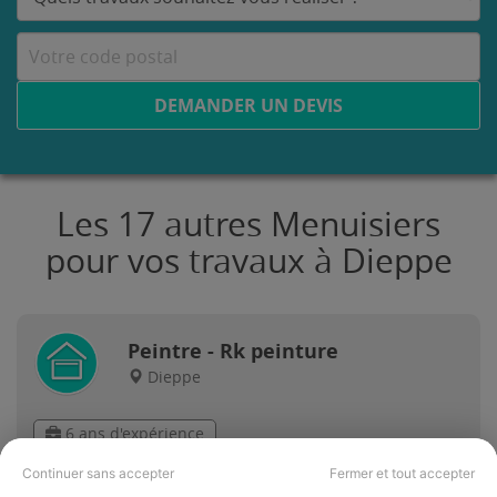
DEMANDER UN DEVIS
Les 17 autres Menuisiers
pour vos travaux à Dieppe
Peintre - Rk peinture
Dieppe
6 ans d'expérience
Continuer sans accepter
Fermer et tout accepter
Voir sa fiche