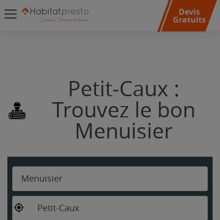
Devis
Gratuits
Petit-Caux :
Trouvez le bon
Menuisier
Menuisier
Petit-Caux