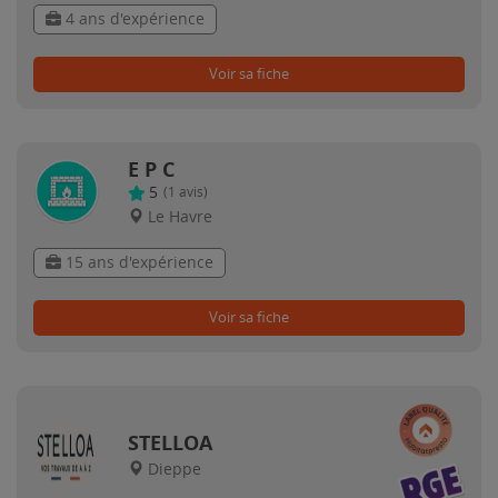
4 ans d'expérience
Voir sa fiche
E P C
5
(
1
avis)
Le Havre
15 ans d'expérience
Voir sa fiche
STELLOA
Dieppe