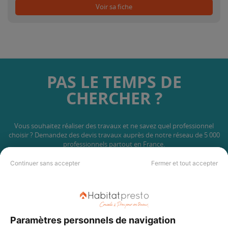
Voir sa fiche
PAS LE TEMPS DE
CHERCHER ?
Vous souhaitez réaliser des travaux et ne savez quel professionnel
choisir ? Demandez des devis travaux
auprès de notre réseau de 5 000
professionnels partout en France.
Continuer sans accepter
Fermer et tout accepter
Paramètres personnels de navigation
DEMANDER UN DEVIS