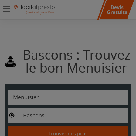
Devis
Gratuits
Bascons : Trouvez
le bon Menuisier
Menuisier
Bascons
Trouver des pros