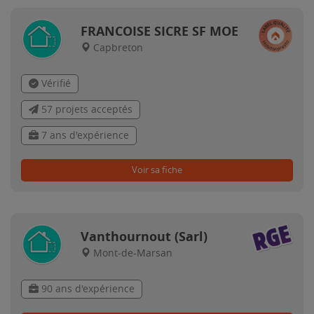
FRANCOISE SICRE SF MOE
Capbreton
Vérifié
57 projets acceptés
7 ans d'expérience
Voir sa fiche
Vanthournout (Sarl)
Mont-de-Marsan
90 ans d'expérience