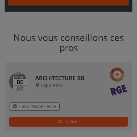
Nous vous conseillons ces
pros
ARCHITECTURE BB
Capbreton
7 ans d'expérience
Voir sa fiche