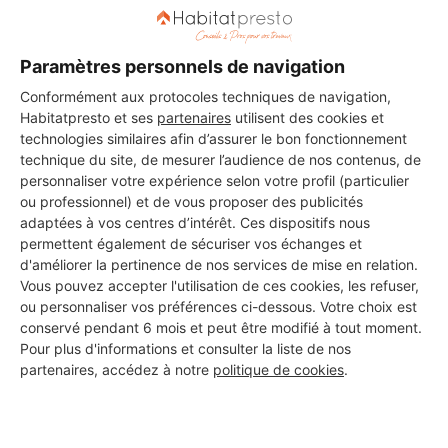
Naceo Concept
Bayonne
Paramètres personnels de navigation
15 ans d'expérience
Conformément aux protocoles techniques de navigation,
Habitatpresto et ses
partenaires
utilisent des cookies et
technologies similaires afin d’assurer le bon fonctionnement
Voir sa fiche
technique du site, de mesurer l’audience de nos contenus, de
personnaliser votre expérience selon votre profil (particulier
ou professionnel) et de vous proposer des publicités
adaptées à vos centres d’intérêt. Ces dispositifs nous
MULTISERVICES 64
permettent également de sécuriser vos échanges et
Bayonne
d'améliorer la pertinence de nos services de mise en relation.
Vous pouvez accepter l'utilisation de ces cookies, les refuser,
ou personnaliser vos préférences ci-dessous. Votre choix est
5 ans d'expérience
conservé pendant 6 mois et peut être modifié à tout moment.
Pour plus d'informations et consulter la liste de nos
Voir sa fiche
partenaires, accédez à notre
politique de cookies
.