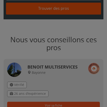
Trouver des pros
Nous vous conseillons ces
pros
BENOIT MULTISERVICES
Bayonne
Vérifié
26 ans d'expérience
Voir sa fiche