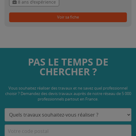
8 ans d'expérience
Voir sa fiche
PAS LE TEMPS DE
CHERCHER ?
Vous souhaitez réaliser des travaux et ne savez quel professionnel
choisir ? Demandez des devis travaux
auprès de notre réseau de 5 000
professionnels partout en France.