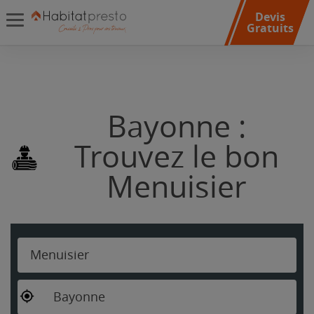
Devis
Gratuits
Bayonne :
Trouvez le bon
Menuisier
Menuisier
Bayonne