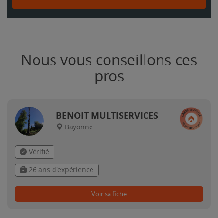
Nous vous conseillons ces
pros
BENOIT MULTISERVICES
Bayonne
Vérifié
26 ans d'expérience
Voir sa fiche