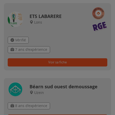
ETS LABARERE
Lons
Vérifié
7 ans d'expérience
Voir sa fiche
Béarn sud ouest demoussage
Uzein
8 ans d'expérience