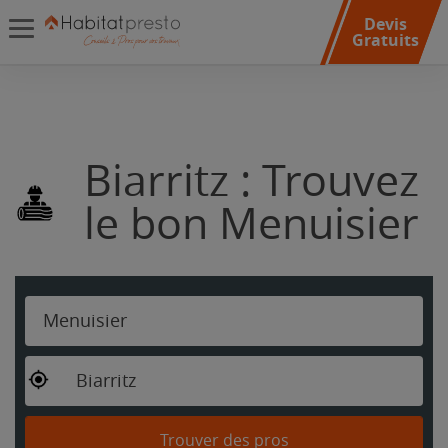
Devis
Gratuits
Biarritz : Trouvez
le bon Menuisier
Menuisier
Biarritz
Trouver des pros