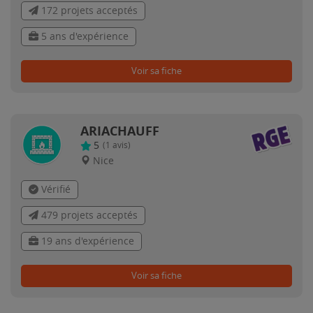
172 projets acceptés
5 ans d'expérience
Voir sa fiche
ARIACHAUFF
5
(
1
avis)
Nice
Vérifié
479 projets acceptés
19 ans d'expérience
Voir sa fiche