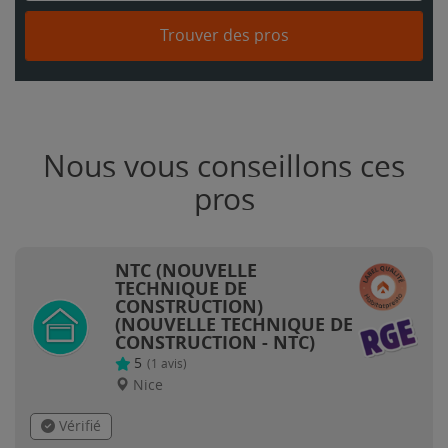
Trouver des pros
Nous vous conseillons ces
pros
NTC (NOUVELLE
TECHNIQUE DE
CONSTRUCTION)
(NOUVELLE TECHNIQUE DE
CONSTRUCTION - NTC)
5
(
1
avis)
Nice
Vérifié