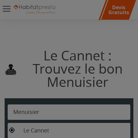
Devis
Gratuits
Le Cannet :
Trouvez le bon
Menuisier
Menuisier
Le Cannet