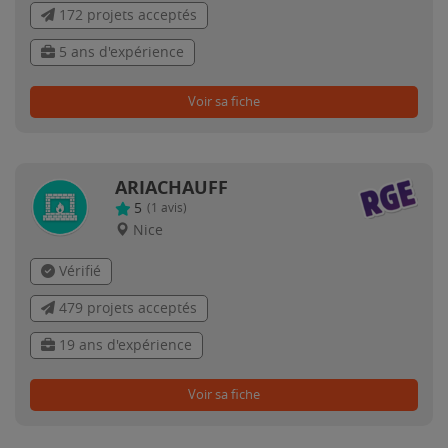
172 projets acceptés
5 ans d'expérience
Voir sa fiche
ARIACHAUFF
5
(
1
avis)
Nice
Vérifié
479 projets acceptés
19 ans d'expérience
Voir sa fiche