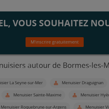
L, VOUS SOUHAITEZ NOU
M'inscrire gratuitement
nuisiers autour de Bormes-les-
sier La Seyne-sur-Mer
Menuisier Draguignan
Menuisier Sainte-Maxime
Menuisier Hyè
Menuisier Roquebrune-sur-Argens
Menuisier V