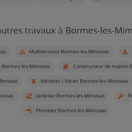
autres travaux à Bormes-les-Mi
sas
Multiservices Bormes-les-Mimosas
e Bormes-les-Mimosas
Constructeur de maison 
-Mimosas
Miroitier / Vitrier Bormes-les-Mimosas
mosas
Jardinier Bormes-les-Mimosas
Pe
Plombier Bormes-les-Mimosas