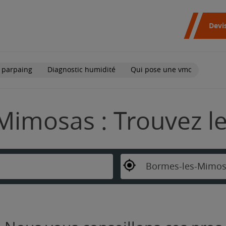
Devi
 parpaing
Diagnostic humidité
Qui pose une vmc
Mimosas : Trouvez l
Bormes-les-Mimos