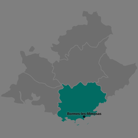
Bormes-les-Mimosas