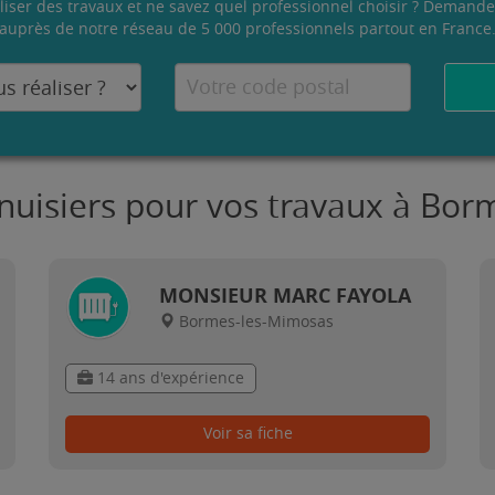
liser des travaux et ne savez quel professionnel choisir ? Demande
auprès de notre réseau de 5 000 professionnels partout en France
nuisiers pour vos travaux à Bo
MONSIEUR MARC FAYOLA
Bormes-les-Mimosas
14 ans d'expérience
Voir sa fiche