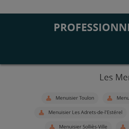
PROFESSIONNE
Les Me
Menuisier Toulon
Menui
Menuisier Les Adrets-de-l'Estérel
Menuisier Solliès-Ville