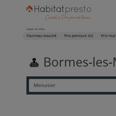
Sujets du mois
Fourreau bouché
Prix peinture m2
Prix mur
Bormes-les-
Menuisier