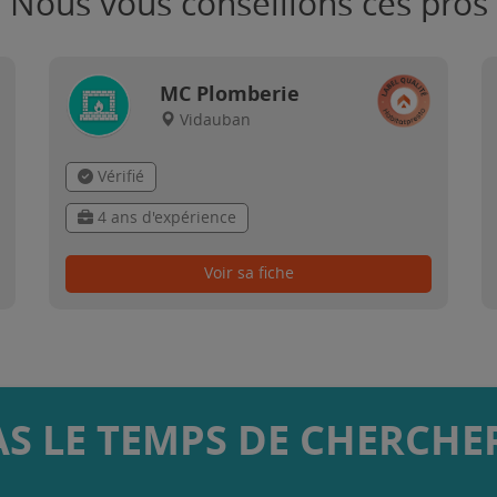
Nous vous conseillons ces pros
MC Plomberie
Vidauban
Vérifié
4 ans d'expérience
Voir sa fiche
AS LE TEMPS DE CHERCHER