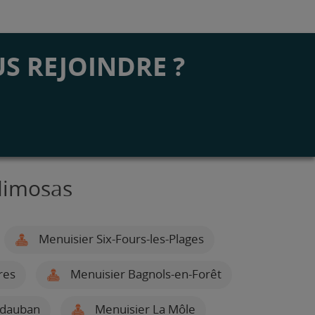
S REJOINDRE ?
Mimosas
Menuisier Six-Fours-les-Plages
res
Menuisier Bagnols-en-Forêt
idauban
Menuisier La Môle