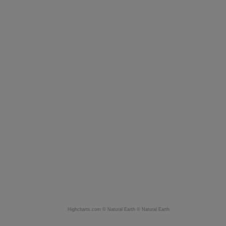
Highcharts.com ©
Natural Earth
©
Natural Earth