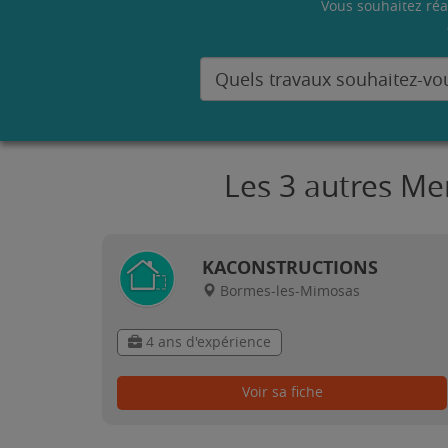
Vous souhaitez réa
Les 3 autres Me
KACONSTRUCTIONS
Bormes-les-Mimosas
4 ans d'expérience
Voir sa fiche